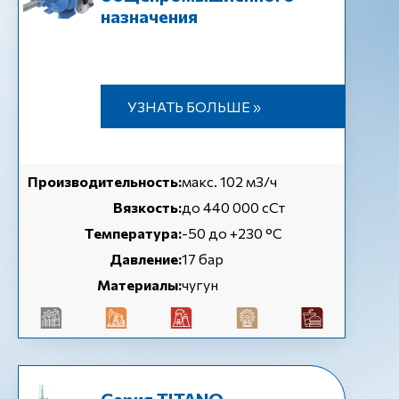
назначения
УЗНАТЬ БОЛЬШЕ »
Производительность:
макс. 102 м3/ч
Вязкость:
до 440 000 сСт
Температура:
-50 до +230 °C
Давление:
17 бар
Материалы:
чугун