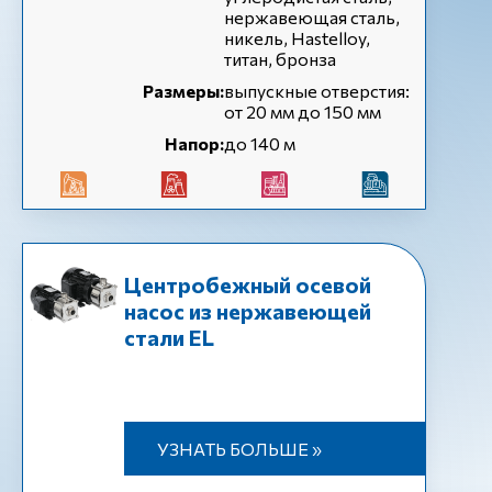
нержавеющая сталь,
никель, Hastelloy,
титан, бронза
Размеры:
выпускные отверстия:
от 20 мм до 150 мм
Напор:
до 140 м
Центробежный осевой
насос из нержавеющей
стали EL
УЗНАТЬ БОЛЬШЕ »