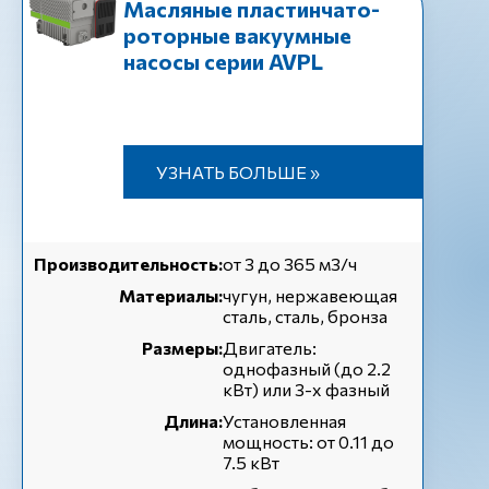
Масляные пластинчато-
роторные вакуумные
насосы серии AVPL
УЗНАТЬ БОЛЬШЕ »
Производительность:
от 3 до 365 м3/ч
Материалы:
чугун, нержавеющая
сталь, сталь, бронза
Размеры:
Двигатель:
однофазный (до 2.2
кВт) или 3-х фазный
Длина:
Установленная
мощность: от 0.11 до
7.5 кВт