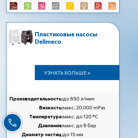
Пластиковые насосы
Dellmeco
УЗНАТЬ БОЛЬШЕ »
Производительность:
до 850 л/мин
Вязкость:
макс. 20.000 mPas
Температура:
макс. до 120 °С
Давление:
макс. до 8 бар
Диаметр частиц:
до 15 мм