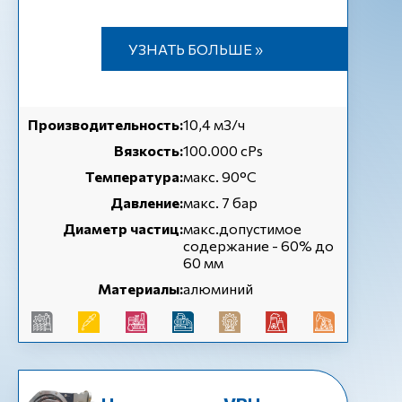
УЗНАТЬ БОЛЬШЕ »
Производительность:
10,4 м3/ч
Вязкость:
100.000 cPs
Температура:
макс. 90°C
Давление:
макс. 7 бар
Диаметр частиц:
макс.допустимое
содержание - 60% до
60 мм
Материалы:
алюминий