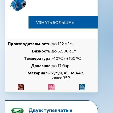
УЗНАТЬ БОЛЬШЕ »
Производительность:
до 132 м3/ч
Вязкость:
до 5.500 сСт
Температура:
-40°C / +180 °C
Давление:
до 17 бар
Материалы:
чугун, ASTM A48,
класс 35B
Двухступенчатые