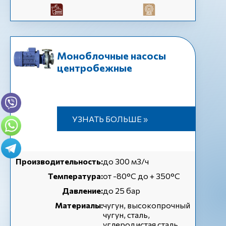
Моноблочные насосы
центробежные
УЗНАТЬ БОЛЬШЕ »
Производительность:
до 300 м3/ч
Температура:
от -80°C до + 350°C
Давление:
до 25 бар
Материалы:
чугун, высокопрочный
чугун, сталь,
углеродистая сталь,