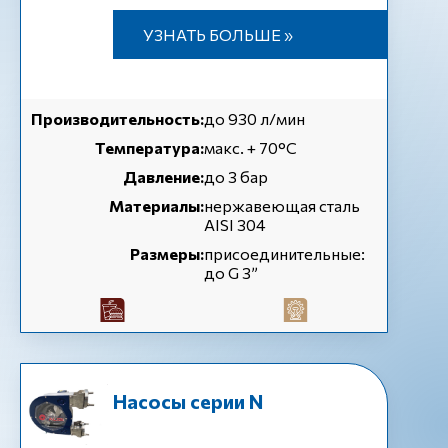
УЗНАТЬ БОЛЬШЕ »
Производительность:
до 930 л/мин
Температура:
макс. + 70°C
Давление:
до 3 бар
Материалы:
нержавеющая сталь
AISI 304
Размеры:
присоединительные:
до G 3”
Насосы серии N