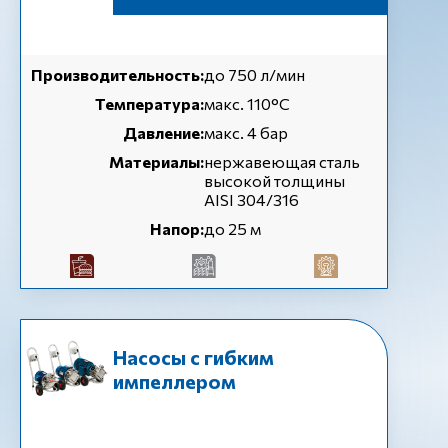
Производительность:
до 750 л/мин
Температура:
макс. 110°C
Давление:
макс. 4 бар
Материалы:
нержавеющая сталь
высокой толщины
AISI 304/316
Напор:
до 25 м
Насосы с гибким
импеллером