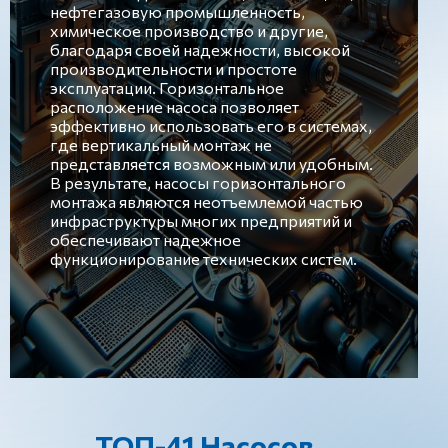
нефтегазовую промышленность,
химическое производство и другие,
благодаря своей надежности, высокой
производительности и простоте
эксплуатации. Горизонтальное
расположение насоса позволяет
эффективно использовать его в системах,
где вертикальный монтаж не
представляется возможным или удобным.
В результате, насосы горизонтального
монтажа являются неотъемлемой частью
инфраструктуры многих предприятий и
обеспечивают надежное
функционирование технических систем.
ТОП-41 Насосов