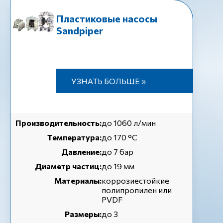
Пластиковые насосы
Sandpiper
УЗНАТЬ БОЛЬШЕ »
Производительность:
до 1060 л/мин
Температура:
до 170 °C
Давление:
до 7 бар
Диаметр частиц:
до 19 мм
Материалы:
коррозиестойкие
полипропилен или
PVDF
Размеры:
до 3