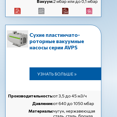
Вакуум:
2 мбар или до 0,1 мбар
Сухие пластинчато-
роторные вакуумные
насосы серии AVPS
УЗНАТЬ БОЛЬШЕ »
Производительность:
от 3,5 до 45 м3/ч
Давление:
от 640 до 1050 мбар
Материалы:
чугун, нержавеющая
сталь, сталь, бронза