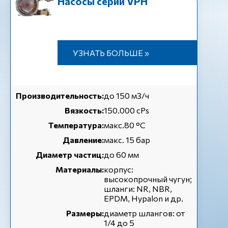
Насосы серии VPH
УЗНАТЬ БОЛЬШЕ »
Производительность:
до 150 м3/ч
Вязкость:
150.000 cPs
Температура:
макс.80 °C
Давление:
макс. 15 бар
Диаметр частиц:
до 60 мм
Материалы:
корпус:
высокопрочный чугун;
шланги: NR, NBR,
EPDM, Hypalon и др.
Размеры:
диаметр шлангов: от
1/4 до 5