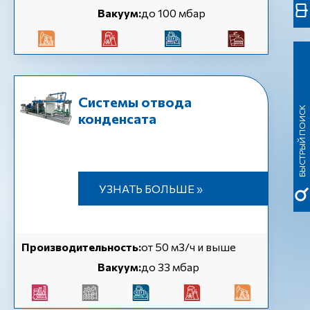
Вакуум:
до 100 мбар
Системы отвода
БЫСТРЫЙ ПОИСК
конденсата
УЗНАТЬ БОЛЬШЕ »
Производительность:
от 50 м3/ч и выше
Вакуум:
до 33 мбар