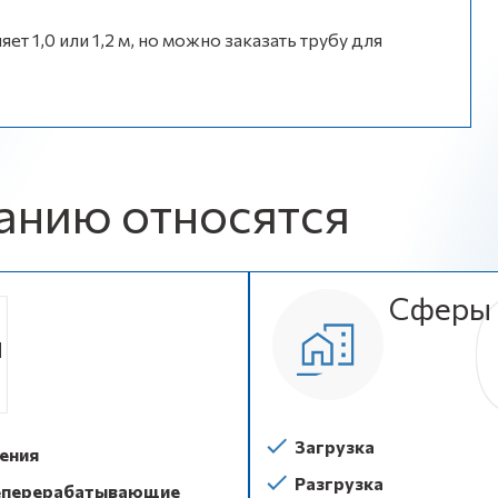
ет 1,0 или 1,2 м, но можно заказать трубу для
анию относятся
Сферы 
и
Загрузка
ения
Разгрузка
перерабатывающие