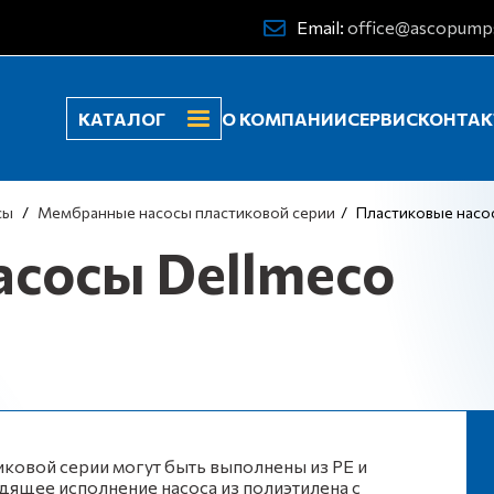
Email:
office@ascopump
КАТАЛОГ
О КОМПАНИИ
СЕРВИС
КОНТА
сы
Мембранные насосы пластиковой серии
Пластиковые насо
асосы Dellmeco
ковой серии могут быть выполнены из РЕ и
одящее исполнение насоса из полиэтилена с