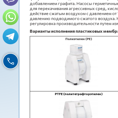
добавлением графита. Насосы герметичны
для перекачивания агрессивных сред, кисло
действие сжатым воздухом с давлением от 
давлению подводимого сжатого воздуха. 
регулировка производительности путем из
Варианты исполнения пластиковых мембра
Полиэтилен (РЕ)
PTFE (политетрафторэтилен)