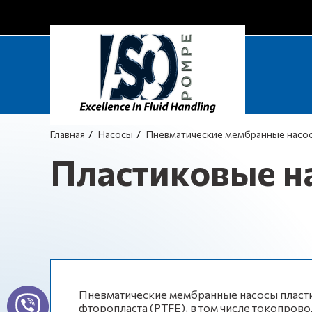
Главная
Насосы
Пневматические мембранные насо
Пластиковые н
Пневматические мембранные насосы пласти
фторопласта (PTFE), в том числе токопров