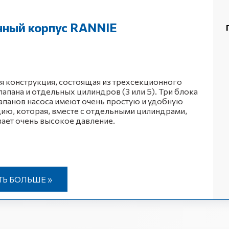
нный корпус RANNIE
 конструкция, состоящая из трехсекционного
лапана и отдельных цилиндров (3 или 5). Три блока
апанов насоса имеют очень простую и удобную
ию, которая, вместе с отдельными цилиндрами,
ает очень высокое давление.
ТЬ БОЛЬШЕ »