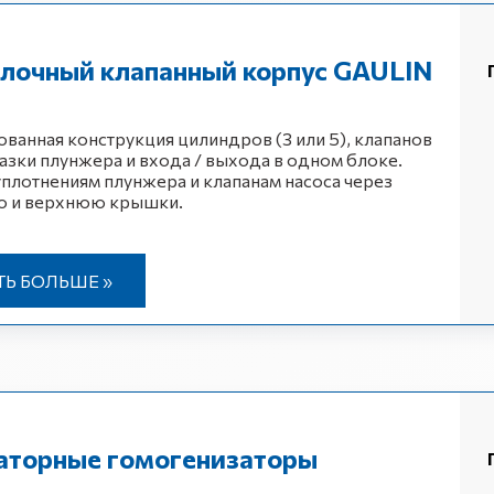
лочный клапанный корпус GAULIN
ванная конструкция цилиндров (3 или 5), клапанов
мазки плунжера и входа / выхода в одном блоке.
уплотнениям плунжера и клапанам насоса через
 и верхнюю крышки.
ТЬ БОЛЬШЕ »
аторные гомогенизаторы