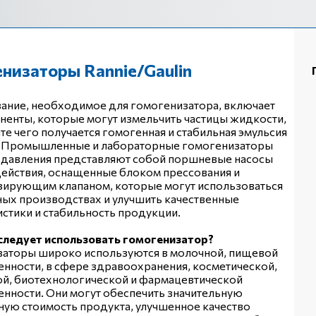
низаторы Rannie/Gaulin
ание, необходимое для гомогенизатора, включает
ненты, которые могут измельчить частицы жидкости,
ате чего получается гомогенная и стабильная эмульсия
. Промышленные и лабораторные гомогенизаторы
 давления представляют собой поршневые насосы
ействия, оснащенные блоком прессования и
зирующим клапаном, которые могут использоваться
ных производствах и улучшить качественные
стики и стабильность продукции.
 следует использовать гомогенизатор?
заторы широко используются в молочной, пищевой
ности, в сфере здравоохранения, косметической,
й, биотехнологической и фармацевтической
ности. Они могут обеспечить значительную
ую стоимость продукта, улучшенное качество