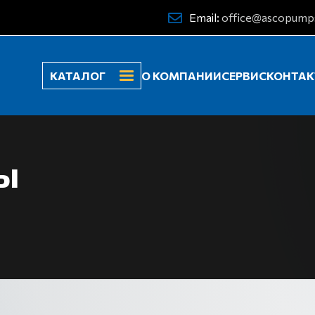
Email:
office@ascopump
КАТАЛОГ
О КОМПАНИИ
СЕРВИС
КОНТА
ы