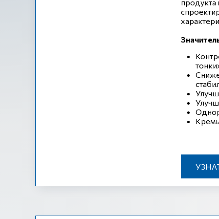
продукта 
спроектир
характери
Значител
Контр
тонки
Сниже
стаби
Улучш
Улучш
Однор
Кремы
УЗНА