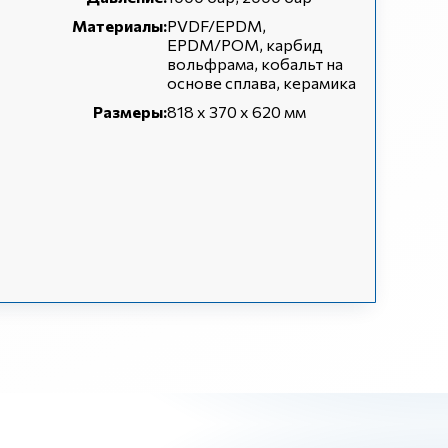
Материалы:
PVDF/EPDM,
EPDM/POM, карбид
вольфрама, кобальт на
основе сплава, керамика
Размеры:
818 x 370 x 620 мм