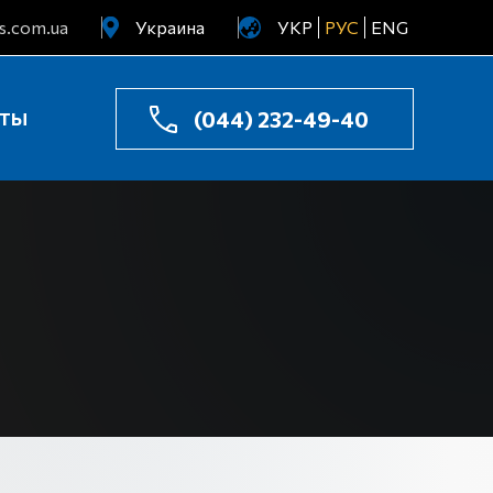
s.com.ua
Украина
УКР
РУС
ENG
Узбекистан
Казахстан
(044) 232-49-40
КТЫ