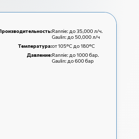
Производительность:
Rannie: до 35,000 л/ч.
Gaulin: до 50,000 л/ч
Температура:
от 105°C до 180°C
Давление:
Rannie: до 1000 бар.
Gaulin: до 600 бар