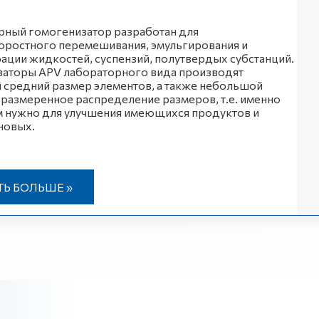
рный гомогенизатор разработан для
оростного перемешивания, эмульгирования и
ации жидкостей, суспензий, полутвердых субстанций.
заторы APV лабораторного вида производят
средний размер элементов, а также небольшой
 размеренное распределение размеров, т.е. именно
ам нужно для улучшения имеющихся продуктов и
новых.
ТЬ БОЛЬШЕ »