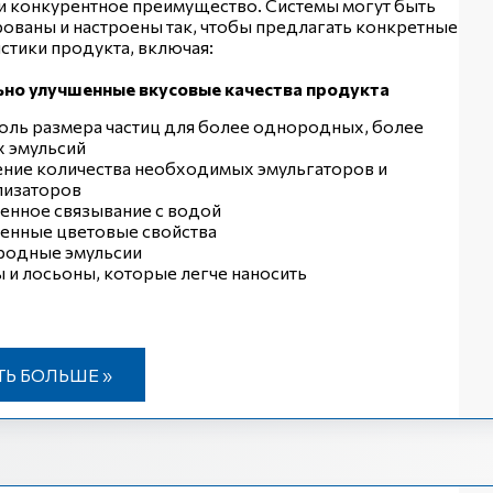
и конкурентное преимущество. Системы могут быть
ованы и настроены так, чтобы предлагать конкретные
стики продукта, включая:
ьно улучшенные вкусовые качества продукта
оль размера частиц для более однородных, более
х эмульсий
ние количества необходимых эмульгаторов и
лизаторов
енное связывание с водой
енные цветовые свойства
одные эмульсии
 и лосьоны, которые легче наносить
ТЬ БОЛЬШЕ »