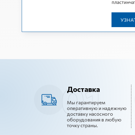
пластинча
УЗНА
Доставка
Мы гарантируем
оперативную и надежную
доставку насосного
оборудования в любую
точку страны.