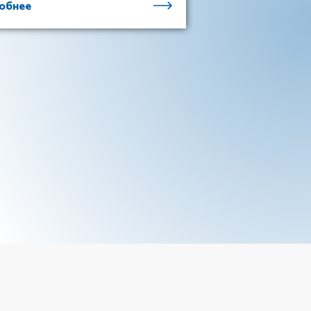
обнее