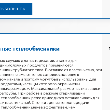
ТЬ БОЛЬШЕ »
атые теплообменники
ых случаях для пастеризации, а также для
ации молочных продуктов применяются
нники трубчатого типа. В отличие от пластинчатых, эти
нники не имеют точек соприкосновения в
ом канале и поэтому могут быть использованы для
продуктами, частицы которого ограничены
нным размером. Максимальный размер частиц зависит
ра трубы. При работе в режиме стерилизации
 теплообменник реже приходится останавливать для
чем пластинчатый. С точки зрения теплопередачи
 теплообменник менее эффективен, чем