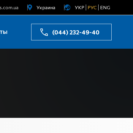
s.com.ua
Украина
УКР
РУС
ENG
Узбекистан
Казахстан
(044) 232-49-40
КТЫ