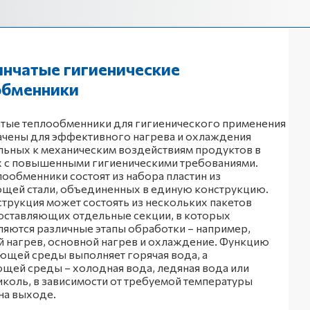
инчатые гигиенические
обменники
тые теплообменники для гигиенического применения
ачены для эффективного нагрева и охлаждения
льных к механическим воздействиям продуктов в
х с повышенными гигиеническими требованиями.
лообменники состоят из набора пластин из
щей стали, объединенных в единую конструкцию.
струкция может состоять из нескольких пакетов
составляющих отдельные секции, в которых
яются различные этапы обработки – например,
 нагрев, основной нагрев и охлаждение. Функцию
щей среды выполняет горячая вода, а
ей среды – холодная вода, ледяная вода или
коль, в зависимости от требуемой температуры
на выходе.