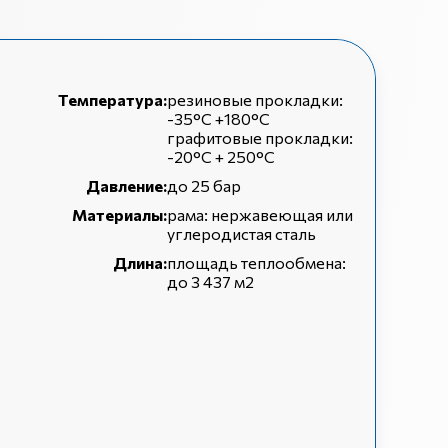
Температура:
резиновые прокладки:
-35°С +180°С
графитовые прокладки:
-20°C + 250°C
Давление:
до 25 бар
Материалы:
рама: нержавеющая или
углеродистая сталь
Длина:
площадь теплообмена:
до 3 437 м2