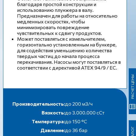
благодаря простой конструкции и
использованию плунжера в валу.
Предназначен для работы на относительно
медленных скоростях, чтобы
минимизировать повреждение
чувствительных к сдвигу продуктов.
Может поставляться с измельчителем,
горизонтально установленным на бункере,
для содействия уменьшению количества
твердых частиц до начала процесса
перекачивания. Насосы могут поставляться в
соответствии с директивой ATEX 94/9 / EC.
РАСЧЕТ ЦЕНЫ
Производительность:
до 200 м3/ч
Вязкость:
до 3.000.000 сСт
Температура:
до 150 °C
Давление:
до 36 бар