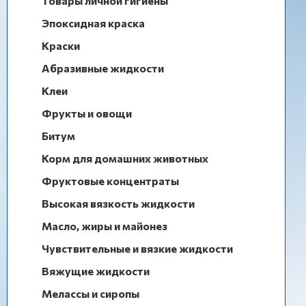
Товары личной гигиены
Эпоксидная краска
Краски
Абразивные жидкости
Клеи
Фрукты и овощи
Битум
Корм для домашних животных
Фруктовые концентраты
Высокая вязкость жидкости
Масло, жиры и майонез
Чувствительные и вязкие жидкости
Вяжущие жидкости
Мелассы и сиропы