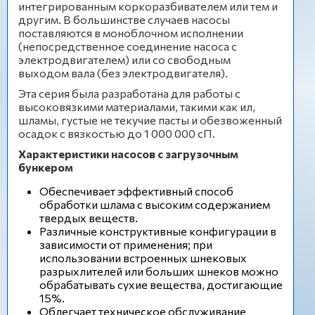
интегрированным коркоразбивателем или тем и
другим. В большинстве случаев насосы
поставляются в моноблочном исполнении
(непосредственное соединение насоса с
электродвигателем) или со свободным
выходом вала (без электродвигателя).
Эта серия была разработана для работы с
высоковязкими материалами, такими как ил,
шламы, густые не текучие пасты и обезвоженный
осадок с вязкостью до 1 000 000 сП.
Характеристики насосов с загрузочным
бункером
Обеспечивает эффективный способ
обработки шлама с высоким содержанием
твердых веществ.
Различные конструктивные конфигурации в
зависимости от применения; при
использовании встроенных шнековых
разрыхлителей или больших шнеков можно
обрабатывать сухие вещества, достигающие
15%.
Облегчает техническое обслуживание