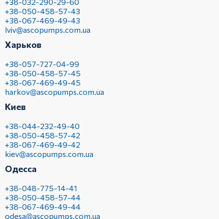
+38-032-290-29-60
+38-050-458-57-43
+38-067-469-49-43
lviv@ascopumps.com.ua
Харьков
+38-057-727-04-99
+38-050-458-57-45
+38-067-469-49-45
harkov@ascopumps.com.ua
Киев
+38-044-232-49-40
+38-050-458-57-42
+38-067-469-49-42
kiev@ascopumps.com.ua
Одесса
+38-048-775-14-41
+38-050-458-57-44
+38-067-469-49-44
odesa@ascopumps.com.ua