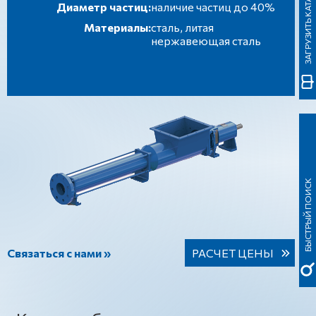
ЗАГРУЗИТЬ КАТАЛОГ
Диаметр частиц:
наличие частиц до 40%
Материалы:
сталь, литая
нержавеющая сталь
БЫСТРЫЙ ПОИСК
Связаться с нами »
РАСЧЕТ ЦЕНЫ