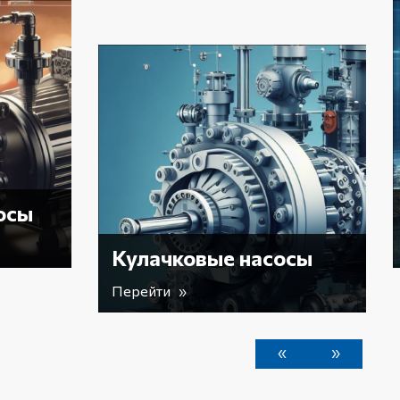
Вакуумные насос
Перейти »
вые насосы
«
»