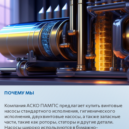
ПОЧЕМУ МЫ
Компания АСКО ПАМПС предлагает купить винтовые
насосы стандартного исполнения, гигиенического
исполнения, двухвинтовые насосы, а также запасные
части, такие как роторы, статоры и другие детали.
Насосы широко используются в бумажно-