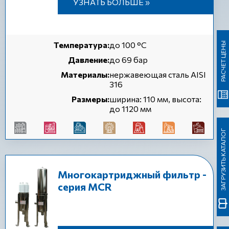
УЗНАТЬ БОЛЬШЕ »
Температура:
до 100 °C
РАСЧЕТ ЦЕНЫ
Давление:
до 69 бар
Материалы:
нержавеющая сталь AISI
316
Размеры:
ширина: 110 мм, высота:
до 1120 мм
ЗАГРУЗИТЬ КАТАЛОГ
Многокартриджный фильтр -
серия MCR