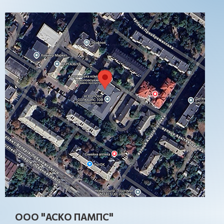
ООО "АСКО ПАМПС"