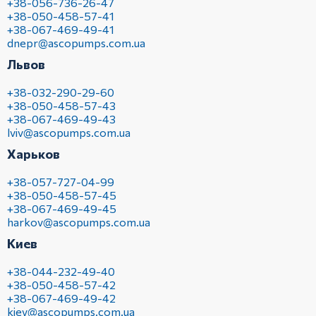
+38-056-736-26-47
+38-050-458-57-41
+38-067-469-49-41
dnepr@ascopumps.com.ua
Львов
+38-032-290-29-60
+38-050-458-57-43
+38-067-469-49-43
lviv@ascopumps.com.ua
Харьков
+38-057-727-04-99
+38-050-458-57-45
+38-067-469-49-45
harkov@ascopumps.com.ua
Киев
+38-044-232-49-40
+38-050-458-57-42
+38-067-469-49-42
kiev@ascopumps.com.ua