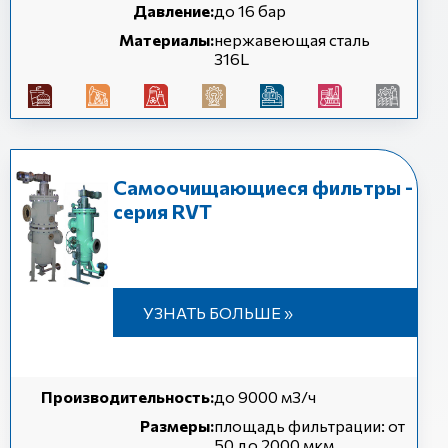
Давление:
до 16 бар
Материалы:
нержавеющая сталь
316L
Самоочищающиеся фильтры -
серия RVT
УЗНАТЬ БОЛЬШЕ »
Производительность:
до 9000 м3/ч
Размеры:
площадь фильтрации: от
50 до 2000 мкм