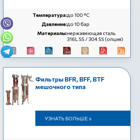
Температура:
до 100 °C
Давление:
до 10 бар
Материалы:
нержавеющая сталь
316L SS / 304 SS (опция)
Фильтры BFR, BFF, BTF
мешочного типа
УЗНАТЬ БОЛЬШЕ »