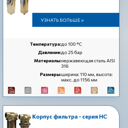
УЗНАТЬ БОЛЬШЕ »
Температура:
до 100 °C
Давление:
до 25 бар
Материалы:
нержавеющая сталь AISI
316
Размеры:
ширина: 110 мм, высота:
макс. до 1156 мм
Корпус фильтра - серия НС