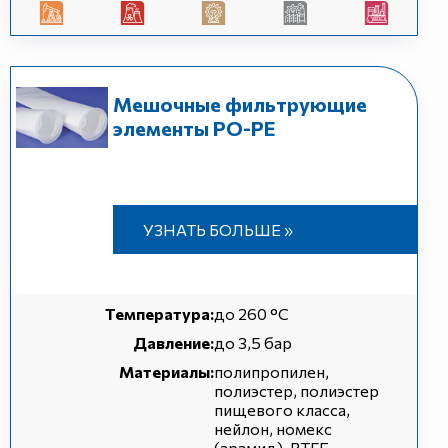
Мешочные фильтрующие
элементы РО-РЕ
УЗНАТЬ БОЛЬШЕ »
Температура:
до 260 °C
Давление:
до 3,5 бар
Материалы:
полипропилен,
полиэстер, полиэстер
пищевого класса,
нейлон, номекс
(арамид), PTFE