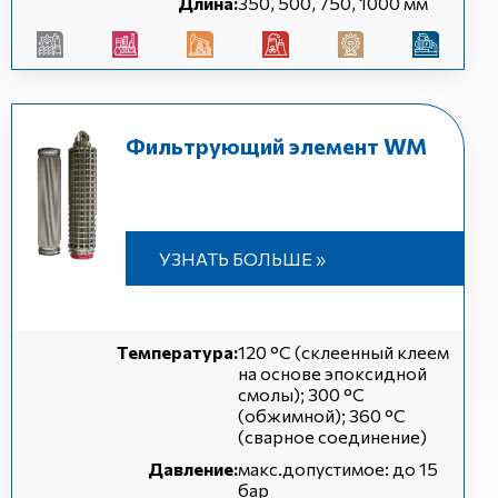
Длина:
350, 500, 750, 1000 мм
Фильтрующий элемент WM
УЗНАТЬ БОЛЬШЕ »
Температура:
120 °C (склеенный клеем
на основе эпоксидной
смолы); 300 °C
(обжимной); 360 °C
(сварное соединение)
Давление:
макс.допустимое: до 15
бар