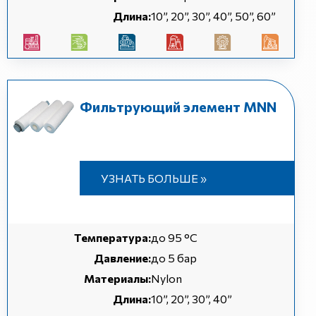
Длина:
10”, 20”, 30”, 40”, 50”, 60”
Фильтрующий элемент MNN
УЗНАТЬ БОЛЬШЕ »
Температура:
до 95 °C
Давление:
до 5 бар
Материалы:
Nylon
Длина:
10”, 20”, 30”, 40”