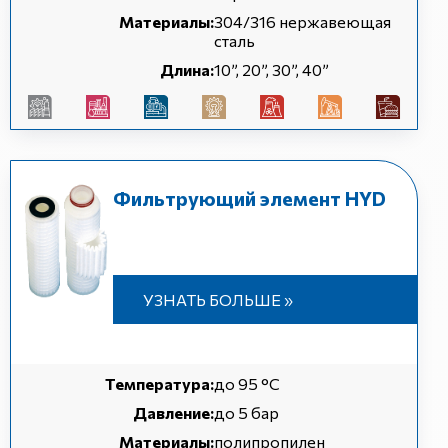
Материалы:
304/316 нержавеющая
сталь
Длина:
10”, 20”, 30”, 40”
Фильтрующий элемент HYD
УЗНАТЬ БОЛЬШЕ »
Температура:
до 95 °C
Давление:
до 5 бар
Материалы:
полипропилен