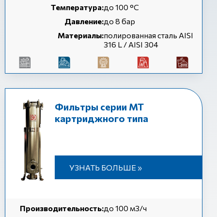
Температура:
до 100 °C
Давление:
до 8 бар
Материалы:
полированная сталь AISI
316 L / AISI 304
Фильтры серии MT
картриджного типа
УЗНАТЬ БОЛЬШЕ »
Производительность:
до 100 м3/ч