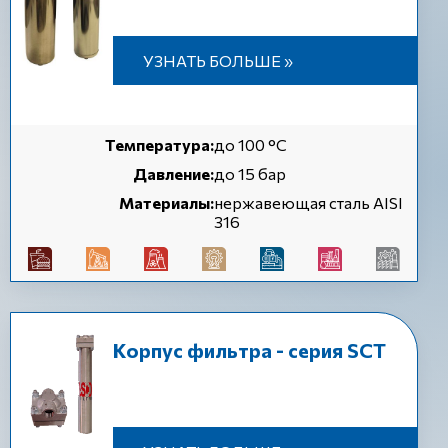
УЗНАТЬ БОЛЬШЕ »
Температура:
до 100 °C
Давление:
до 15 бар
Материалы:
нержавеющая сталь AISI
316
Корпус фильтра - серия SCT