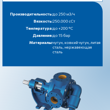
Производительность:
до 250 м3/ч
Вязкость:
250.000 сСт
Температура:
до +200 °C
Давление:
до 15 бар
Материалы:
чугун, ковкий чугун, литая
сталь, нержавеющая
сталь