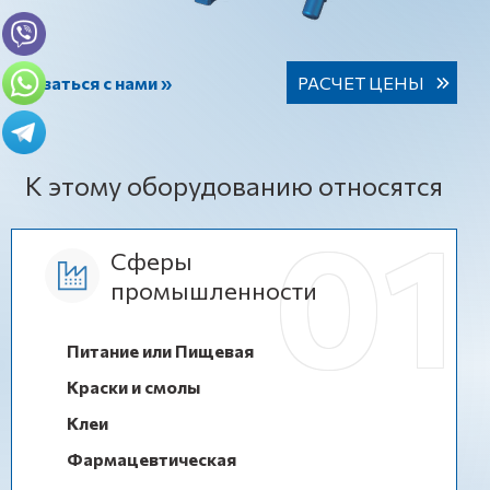
Связаться с нами »
РАСЧЕТ ЦЕНЫ
К этому оборудованию относятся
Сферы
промышленности
Питание или Пищевая
Краски и смолы
Клеи
Фармацевтическая