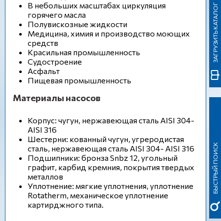
В небольших масштабах циркуляция
ЗАГРУЗИТЬ КАТАЛОГ
горячего масла
Полувискозные жидкости
Медицина, химия и производство моющих
средств
Красильная промышленность
Судостроение
Асфальт
Пищевая промышленность
Материалы насосов
Корпус: чугун, нержавеющая сталь AISI 304-
AISI 316
Шестерни: кованный чугун, угреродистая
БЫСТРЫЙ ПОИСК
сталь, нержавеющая сталь AISI 304- AISI 316
Подшипники: бронза Snbz 12, угольный
графит, карбид кремния, покрытия твердых
металлов
Уплотнение: мягкие уплотнения, уплотнение
Rotatherm, механическое уплотнение
картирджного типа.