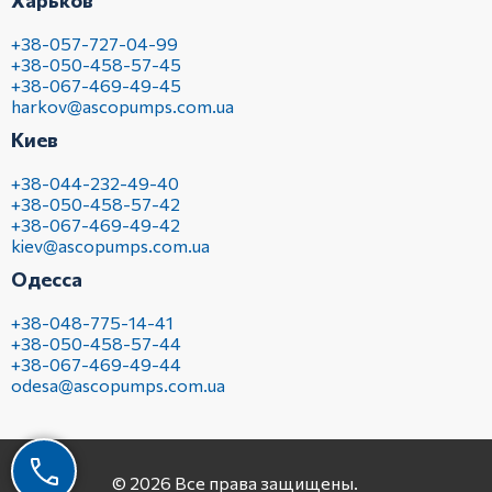
Харьков
+38-057-727-04-99
+38-050-458-57-45
+38-067-469-49-45
harkov@ascopumps.com.ua
Киев
+38-044-232-49-40
+38-050-458-57-42
+38-067-469-49-42
kiev@ascopumps.com.ua
Одесса
+38-048-775-14-41
+38-050-458-57-44
+38-067-469-49-44
odesa@ascopumps.com.ua
© 2026 Все права защищены.