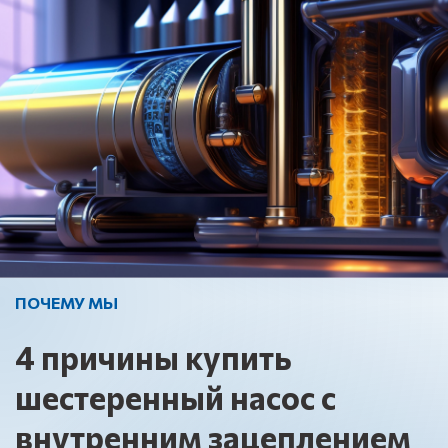
ПОЧЕМУ МЫ
4
причины купить
шестеренный насос с
внутренним зацеплением