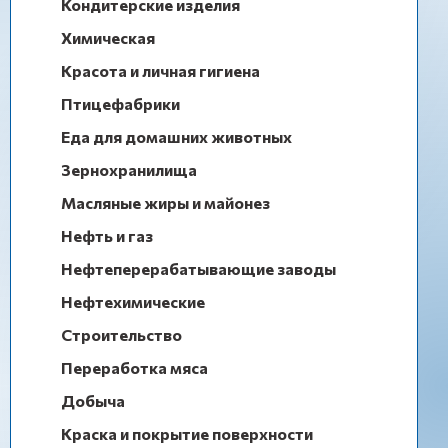
Кондитерские изделия
Химическая
Красота и личная гигиена
Птицефабрики
Еда для домашних животных
Зернохранилища
Масляные жиры и майонез
Нефть и газ
Нефтеперерабатывающие заводы
Нефтехимические
Строительство
Переработка мяса
Добыча
Краска и покрытие поверхности