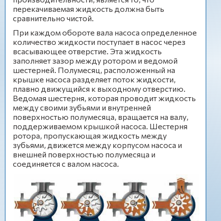
перекачиваемая жидкость должна быть
сравнительно чистой.
При каждом обороте вала насоса определенное
количество жидкости поступает в насос через
всасывающее отверстие. Эта жидкость
заполняет зазор между ротором и ведомой
шестерней. Полумесяц, расположенный на
крышке насоса разделяет поток жидкости,
плавно движущийся к выходному отверстию.
Ведомая шестерня, которая проводит жидкость
между своими зубьями и внутренней
поверхностью полумесяца, вращается на валу,
поддерживаемом крышкой насоса. Шестерня
ротора, пропускающая жидкость между
зубьями, движется между корпусом насоса и
внешней поверхностью полумесяца и
соединяется с валом насоса.