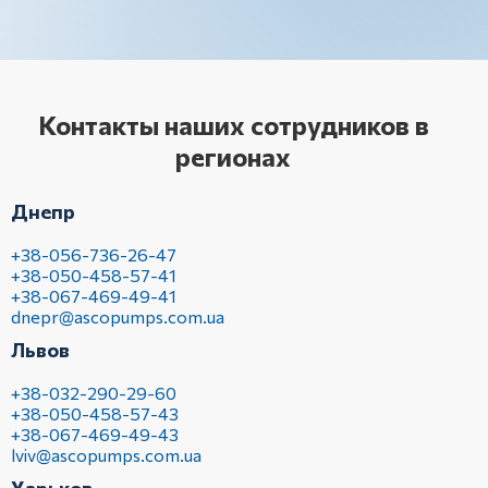
Контакты наших сотрудников в
регионах
Днепр
+38-056-736-26-47
+38-050-458-57-41
+38-067-469-49-41
dnepr@ascopumps.com.ua
Львов
+38-032-290-29-60
+38-050-458-57-43
+38-067-469-49-43
lviv@ascopumps.com.ua