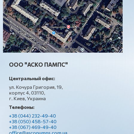
ООО "АСКО ПАМПС"
Центральный офис:
ул. Кочура Григория, 19,
корпус 4, 03110,
г. Киев, Украина
Телефоны:
+38 (044) 232-49-40
+38 (050) 458-57-40
+38 (067) 469-49-40
office@ascopumps.com.ua