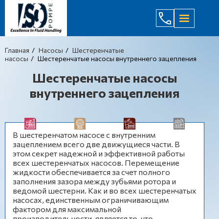
(044) 232
Главная
Насосы
Шестеренчатые
насосы
Шестеренчатые насосы внутреннего зацепления
Шестеренчатые насосы
внутреннего зацепления
В шестеренчатом насосе с внутренним
зацеплением всего две движущиеся части. В
этом секрет надежной и эффективной работы
всех шестеренчатых насосов. Перемещение
жидкости обеспечивается за счет полного
заполнения зазора между зубьями ротора и
ведомой шестерни. Как и во всех шестеренчатых
насосах, единственным ограничивающим
фактором для максимальной
производительности, является то, что