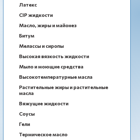
Латекс
CIP жидкости
Масло, жиры и майонез
Битум
Мелассы и сиропы
Высокая вязкость жидкости
Мыло и моющие средства
Высокотемпературные масла
Растительные жиры и растительные
масла
Вяжущие жидкости
Соусы
Гели
Термическое масло