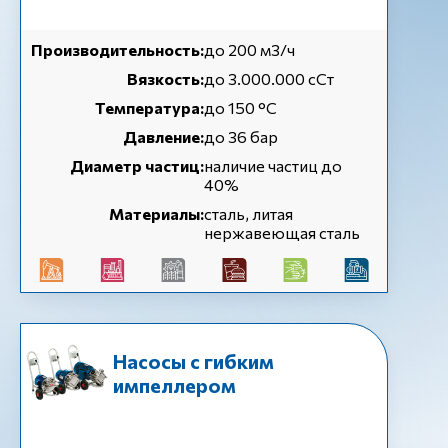
Производительность:
до 200 м3/ч
Вязкость:
до 3.000.000 сСт
Температура:
до 150 °C
Давление:
до 36 бар
Диаметр частиц:
наличие частиц до
40%
Материалы:
сталь, литая
нержавеющая сталь
Насосы с гибким
импеллером