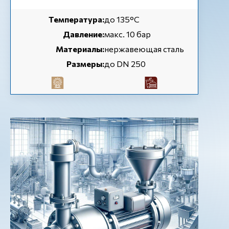
Температура:
до 135°C
Давление:
макс. 10 бар
Материалы:
нержавеющая сталь
Размеры:
до DN 250