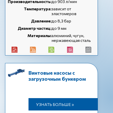
Производительность:
до 903 л/мин
Температура:
зависит от
эластомеров
Давление:
до 8,3 бар
Диаметр частиц:
до 9 мм
Материалы:
алюминий, чугун,
нержавеющая сталь
Винтовые насосы с
загрузочным бункером
УЗНАТЬ БОЛЬШЕ »