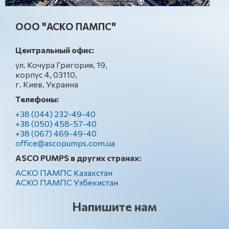
ООО "АСКО ПАМПС"
Центральный офис:
ул. Кочура Григория, 19,
корпус 4, 03110,
г. Киев, Украина
Телефоны:
+38 (044) 232-49-40
+38 (050) 458-57-40
+38 (067) 469-49-40
office@ascopumps.com.ua
ASCO PUMPS в других странах:
АСКО ПАМПС Казахстан
АСКО ПАМПС Узбекистан
Напишите нам