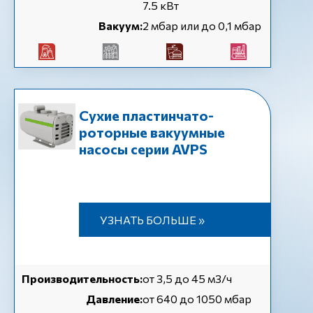
7.5 кВт
Вакуум:
2 мбар или до 0,1 мбар
Сухие пластинчато-
роторные вакуумные
насосы серии AVPS
УЗНАТЬ БОЛЬШЕ »
Производительность:
от 3,5 до 45 м3/ч
Давление:
от 640 до 1050 мбар