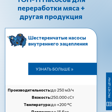
переработки мяса +
другая продукция
Шестеренчатые насосы
внутреннего зацепления
УЗНАТЬ БОЛЬШЕ »
РАСЧЕТ ЦЕНЫ
Производительность:
до 250 м3/ч
Вязкость:
250.000 сСт
Температура:
до +200 °C
Давление:
до 15 бар