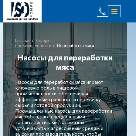
(044) 232
Главная
Сферы
промышленности
Переработка мяса
Насосы для переработки
мяса
Насосы для переработки мяса играют
ключевую роль в пищевой
промышленности, обеспечивая
эффективный транспорт и перекачку
сырья и готовой продукции.
Промышленные насосы для переработки
мяса обладают специальными
характеристиками, такими как
устойчивость к агрессивным средам и
высокая производительность, чтобы