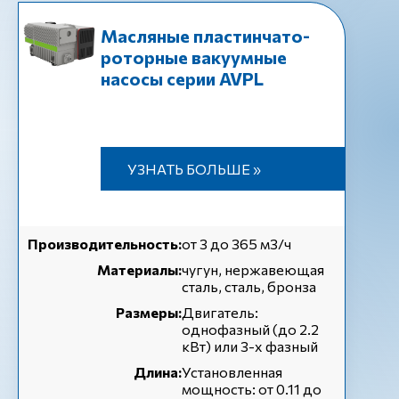
Масляные пластинчато-
роторные вакуумные
насосы серии AVPL
УЗНАТЬ БОЛЬШЕ »
Производительность:
от 3 до 365 м3/ч
Материалы:
чугун, нержавеющая
сталь, сталь, бронза
Размеры:
Двигатель:
однофазный (до 2.2
кВт) или 3-х фазный
Длина:
Установленная
мощность: от 0.11 до