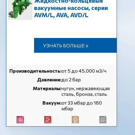
Жидкостно-кольцевые
вакуумные насосы, серии
AVM/L, AVA, AVD/L
УЗНАТЬ БОЛЬШЕ »
Производительность:
от 5 до 45.000 м3/ч
Давление:
до 2 бар
Материалы:
чугун, нержавеющая
сталь, бронза, сталь
Вакуум:
от 33 мбар до 180
мбар