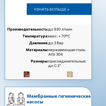
УЗНАТЬ БОЛЬШЕ »
Производительность:
до 930 л/мин
Температура:
макс. + 70°C
Давление:
до 3 бар
Материалы:
нержавеющая сталь
AISI 304
Размеры:
присоединительные:
до G 3”
Мембранные гигиенические
насосы