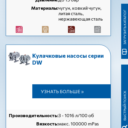
Материалы:
чугун, ковкий чугун,
ЗАГРУЗИТЬ КАТАЛОГ
литая сталь,
нержавеющая сталь
Кулачковые насосы серии
DW
УЗНАТЬ БОЛЬШЕ »
БЫСТРЫЙ ПОИСК
Производительность:
3 - 1016 л/100 об
Вязкость:
макс. 100000 mPas