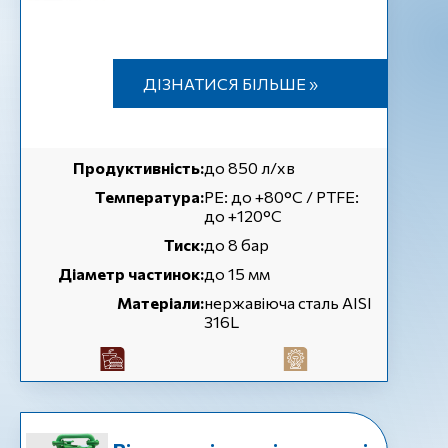
ДІЗНАТИСЯ БІЛЬШЕ »
Продуктивність:
до 850 л/хв
Температура:
РЕ: до +80°C / PTFE:
до +120°C
Тиск:
до 8 бар
Діаметр частинок:
до 15 мм
Матеріали:
нержавіюча сталь AISI
316L