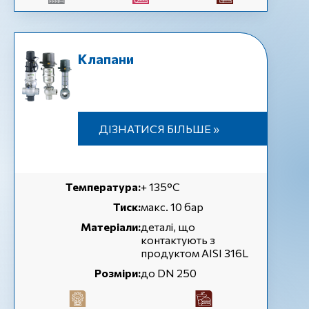
Клапани
ДІЗНАТИСЯ БІЛЬШЕ »
Температура:
+ 135°C
Тиск:
макс. 10 бар
Матеріали:
деталі, що
контактують з
продуктом AISI 316L
Розміри:
до DN 250