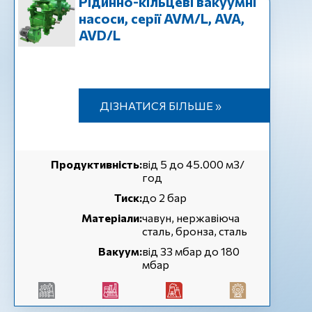
Рідинно-кільцеві вакуумні
насоси, серії AVM/L, AVA,
AVD/L
ДІЗНАТИСЯ БІЛЬШЕ »
Продуктивність:
від 5 до 45.000 м3/
год
Тиск:
до 2 бар
Матеріали:
чавун, нержавіюча
сталь, бронза, сталь
Вакуум:
від 33 мбар до 180
мбар