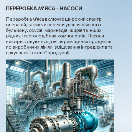
ПЕРЕРОБКА М'ЯСА - НАСОСИ
Переробка м'яса включає широкий спектр
операцій, таких як перекачування м'ясного
бульйону, соусів, маринадів, жирів та інших
рідких і пастоподібних компонентів. Насоси
використовуються для переміщення продуктів
по виробничих лініях, змішування інгредієнтів та
пакування готової продукції.