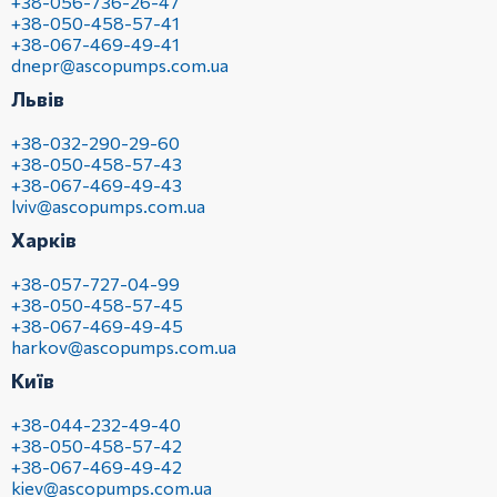
+38-056-736-26-47
+38-050-458-57-41
+38-067-469-49-41
dnepr@ascopumps.com.ua
Львів
+38-032-290-29-60
+38-050-458-57-43
+38-067-469-49-43
lviv@ascopumps.com.ua
Харків
+38-057-727-04-99
+38-050-458-57-45
+38-067-469-49-45
harkov@ascopumps.com.ua
Київ
+38-044-232-49-40
+38-050-458-57-42
+38-067-469-49-42
kiev@ascopumps.com.ua