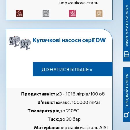
нержавіюча сталь
ЗАВАНТАЖИТИ КАТАЛОГ
Кулачкові насоси серії DW
ДІЗНАТИСЯ БІЛЬШЕ »
ШВИДКИЙ ПОШУК
Продуктивність:
3 - 1016 літрів/100 об
В'язкість:
макс. 100000 mPas
Температура:
до 210°C
Тиск:
до 30 бар
Матеріали:
нержавіюча сталь AISI