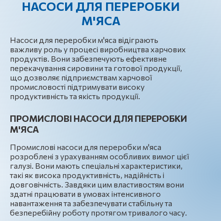
НАСОСИ ДЛЯ ПЕРЕРОБКИ
М'ЯСА
Насоси для переробки м'яса відіграють
важливу роль у процесі виробництва харчових
продуктів. Вони забезпечують ефективне
перекачування сировини та готової продукції,
що дозволяє підприємствам харчової
промисловості підтримувати високу
продуктивність та якість продукції.
ПРОМИСЛОВІ НАСОСИ ДЛЯ ПЕРЕРОБКИ
М'ЯСА
Промислові насоси для переробки м'яса
розроблені з урахуванням особливих вимог цієї
галузі. Вони мають спеціальні характеристики,
такі як висока продуктивність, надійність і
довговічність. Завдяки цим властивостям вони
здатні працювати в умовах інтенсивного
навантаження та забезпечувати стабільну та
безперебійну роботу протягом тривалого часу.