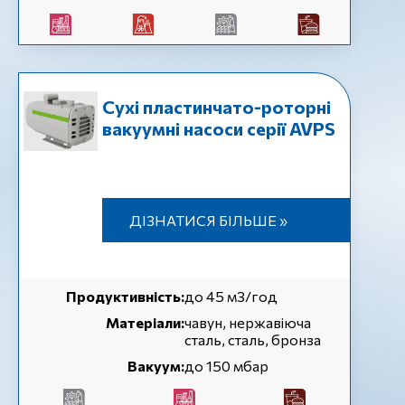
Сухі пластинчато-роторні
вакуумні насоси серії AVPS
ДІЗНАТИСЯ БІЛЬШЕ »
Продуктивність:
до 45 м3/год
Матеріали:
чавун, нержавіюча
сталь, сталь, бронза
Вакуум:
до 150 мбар