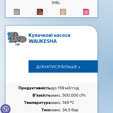
316L
Кулачкові насоси
WAUKESHA
ДІЗНАТИСЯ БІЛЬШЕ »
Продуктивність:
до 159 м3/год
В'язкість:
макс. 500.000 cPs
Температура:
макс. 149 °C
Тиск:
макс. 34,5 бар