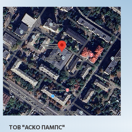
ТОВ "АСКО ПАМПС"