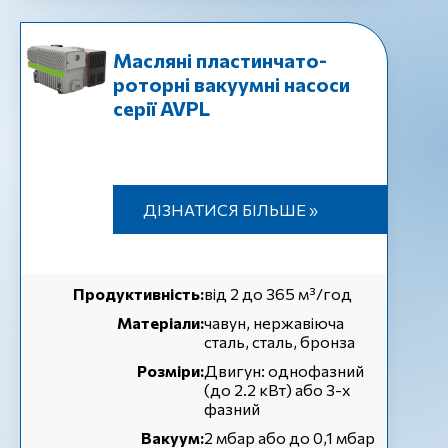
Масляні пластинчато-
роторні вакуумні насоси
серії AVPL
ДІЗНАТИСЯ БІЛЬШЕ »
Продуктивність:
від 2 до 365 м³/год
Матеріали:
чавун, нержавіюча
сталь, сталь, бронза
Розміри:
Двигун: однофазний
(до 2.2 кВт) або 3-х
фазний
Вакуум:
2 мбар або до 0,1 мбар