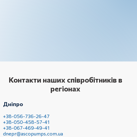
Контакти наших співробітників в
регіонах
Дніпро
+38-056-736-26-47
+38-050-458-57-41
+38-067-469-49-41
dnepr@ascopumps.com.ua