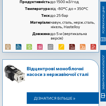
Продуктивність:
до 1500 м3/год
Температура:
від -80°C до + 350°C
РОЗРАХУНОК ЦІНИ
Тиск:
до 25 бар
Матеріали:
чавун, сталь, нерж.сталь,
нікель, Hastelloy
Довжина:
до 5 м (вертикальна
версія)
ЗАВАНТАЖИТИ КАТАЛОГ
Відцентрові моноблочні
насоси з нержавіючої сталі
ДІЗНАТИСЯ БІЛЬШЕ »