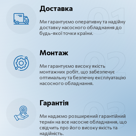
Доставка
Ми гарантуємо оперативну та надійну
доставку насосного обладнання до
будь-якої точки країни.
Монтаж
Ми гарантуємо високу якість
монтажних робіт, що забезпечує
оптимальну та безпечну експлуатацію
насосного обладнання.
Гарантія
Ми надаємо розширений гарантійний
термін на все насосне обладнання, що
свідчить про його високу якість та
надійність.