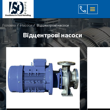
(044) 232
Головна
Насоси
Відцентрові насоси
Відцентрові насоси