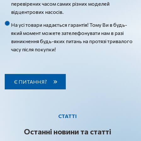
перевірених часом самих різних моделей
відцентрових насосів.
На усі товари надається гарантія! Тому Ви в будь-
який момент можете зателефонувати нам в разі
виникнення будь-яких питань на протязі тривалого
часу після покупки!
Є ПИТАННЯ?
СТАТТІ
Останні новини та статті