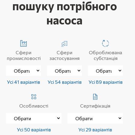
пошуку потрібного
насоса
Сфери
Сфери
Оброблювана
промисловості
застосування
субстанція
Усі 41 варіантів
Усі 54 варіантів
Усі 89 варіантів
Особливості
Сертифікація
Усі 50 варіантів
Усі 29 варіантів