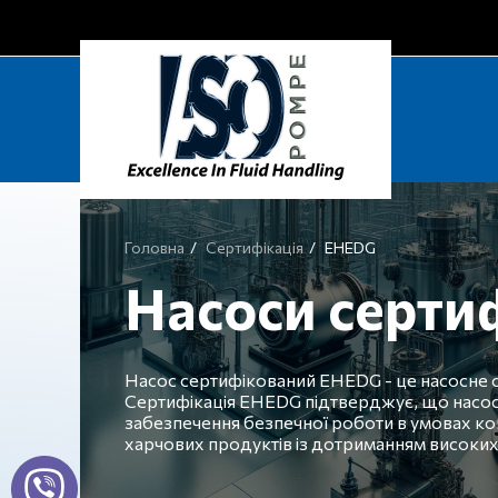
Головна
Сертифікація
EHEDG
Насоси серти
Насос сертифікований EHEDG - це насосне об
Сертифікація EHEDG підтверджує, що насоси
забезпечення безпечної роботи в умовах ко
харчових продуктів із дотриманням високих с