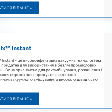
АТИСЯ БІЛЬШЕ »
ix™ Instant
™ Instant - це високоефективна вакуумна технологічна
, придатна для використання в безлічі промислових
нь. Вона призначена для рекомбінування, розчинення і
ання порошкових продуктів в рідинах з
нням вакуумного змішування з високою швидкістю
АТИСЯ БІЛЬШЕ »