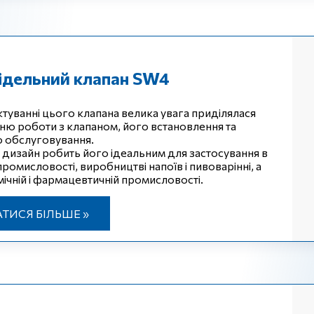
ідельний клапан SW4
туванні цього клапана велика увага приділялася
ю роботи з клапаном, його встановлення та
о обслуговування.
ий дизайн робить його ідеальним для застосування в
ромисловості, виробництві напоїв і пивоварінні, а
мічній і фармацевтичній промисловості.
АТИСЯ БІЛЬШЕ »