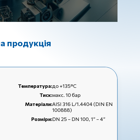
ша продукція
Температура:
до +135°С
Тиск:
макс. 10 бар
Матеріали:
AISI 316 L/1.4404 (DIN EN
100888)
Розміри:
DN 25 – DN 100, 1” – 4”