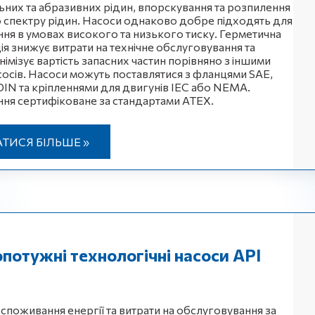
них та абразивних рідин, впорскування та розпилення
спектру рідин. Насоси однаково добре підходять для
ння в умовах високого та низького тиску. Герметична
ія знижує витрати на технічне обслуговування та
німізує вартість запасних частин порівняно з іншими
сосів. Насоси можуть поставлятися з фланцями SAE,
DIN та кріпленнями для двигунів IEC або NEMA.
ння сертифіковане за стандартами ATEX.
АТИСЯ БІЛЬШЕ »
потужні технологічні насоси API
 споживання енергії та витрати на обслуговування за