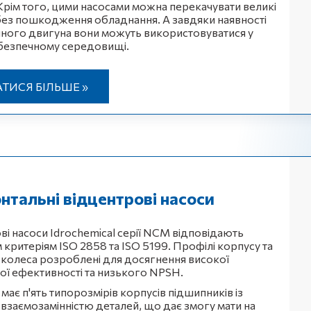
. Крім того, цими насосами можна перекачувати великі
без пошкодження обладнання. А завдяки наявності
ного двигуна вони можуть використовуватися у
безпечному середовищі.
АТИСЯ БІЛЬШЕ »
нтальні відцентрові насоси
ві насоси Idrochemical серії NCM відповідають
 критеріям ISO 2858 та ISO 5199. Профілі корпусу та
колеса розроблені для досягнення високої
ної ефективності та низького NPSH.
має п'ять типорозмірів корпусів підшипників із
заємозамінністю деталей, що дає змогу мати на