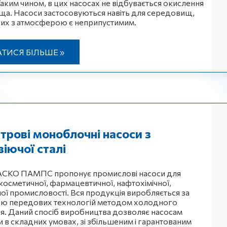
Таким чином, в цих насосах не відбувається окислення
а. Насоси застосовуються навіть для середовищ,
ких з атмосферою є неприпустимим.
АТИСЯ БІЛЬШЕ »
трові моноблочні насоси з
іючої сталі
 АСКО ПАМПС пропонує промислові насоси для
 косметичної, фармацевтичної, нафтохімічної,
ної промисловості. Вся продукція виробляється за
ю передових технологій методом холодного
я. Даний спосіб виробництва дозволяє насосам
 в складних умовах, зі збільшеним і гарантованим