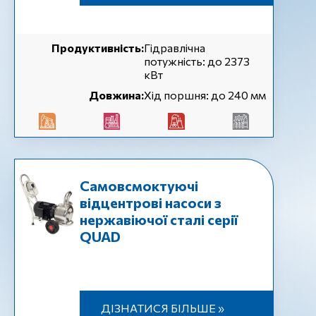
Продуктивність:
Гідравлічна
потужність: до 2373
кВт
Довжина:
Хід поршня: до 240 мм
Самовсмоктуючі
відцентрові насоси з
нержавіючої сталі серії
QUAD
ДІЗНАТИСЯ БІЛЬШЕ »