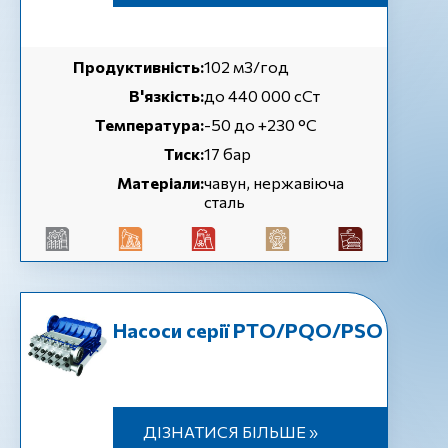
Продуктивність:
102 м3/год
В'язкість:
до 440 000 сСт
Температура:
-50 до +230 °C
Тиск:
17 бар
Матеріали:
чавун, нержавіюча
сталь
Насоси серії PTO/PQO/PSO
ДІЗНАТИСЯ БІЛЬШЕ »