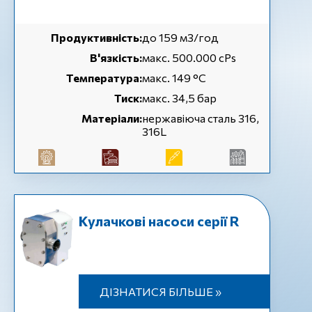
Продуктивність:
до 159 м3/год
В'язкість:
макс. 500.000 cPs
Температура:
макс. 149 °C
Тиск:
макс. 34,5 бар
Матеріали:
нержавіюча сталь 316,
316L
Кулачкові насоси серії R
ДІЗНАТИСЯ БІЛЬШЕ »