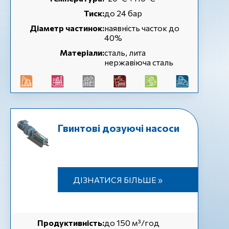
Тиск:
до 24 бар
Діаметр частинок:
наявність часток до
40%
Матеріали:
сталь, лита
нержавіюча сталь
Гвинтові дозуючі насоси
ДІЗНАТИСЯ БІЛЬШЕ »
Продуктивність:
до 150 м³/год