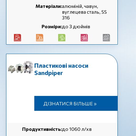
Матеріали:
алюміній, чавун,
вуглецева сталь, SS
316
Розміри:
до 3 дюймів
Пластикові насоси
Sandpiper
ДІЗНАТИСЯ БІЛЬШЕ »
Продуктивність:
до 1060 л/хв