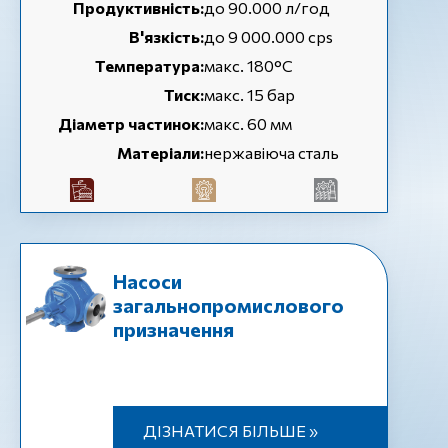
Продуктивність:
до 90.000 л/год
В'язкість:
до 9 000.000 cps
Температура:
макс. 180°C
Тиск:
макс. 15 бар
Діаметр частинок:
макс. 60 мм
Матеріали:
нержавіюча сталь
Насоси
загальнопромислового
призначення
ДІЗНАТИСЯ БІЛЬШЕ »