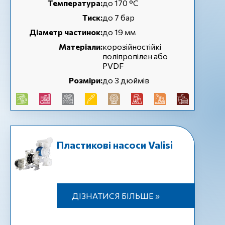
Температура:
до 170 °C
Тиск:
до 7 бар
Діаметр частинок:
до 19 мм
Матеріали:
корозійностійкі
поліпропілен або
PVDF
Розміри:
до 3 дюймів
Пластикові насоси Valisi
ДІЗНАТИСЯ БІЛЬШЕ »