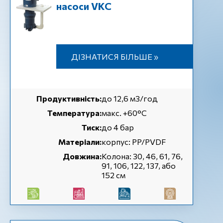
насоси VKC
ДІЗНАТИСЯ БІЛЬШЕ »
Продуктивність:
до 12,6 м3/год
Температура:
макс. +60°С
Тиск:
до 4 бар
Матеріали:
корпус: PP/PVDF
Довжина:
Колона: 30, 46, 61, 76,
91, 106, 122, 137, або
152 см