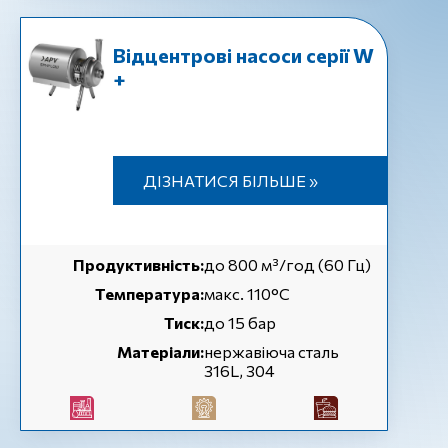
Відцентрові насоси серії W
+
ДІЗНАТИСЯ БІЛЬШЕ »
Продуктивність:
до 800 м³/год (60 Гц)
Температура:
макс. 110°C
Тиск:
до 15 бар
Матеріали:
нержавіюча сталь
316L, 304