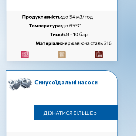
Продуктивність:
до 54 м3/год
Температура:
до 65°C
Тиск:
6.8 - 10 бар
Матеріали:
нержавіюча сталь 316
Синусоїдальні насоси
ДІЗНАТИСЯ БІЛЬШЕ »