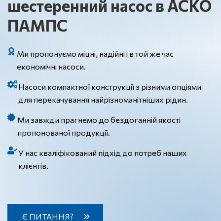
шестеренний насос в АСКО
ПАМПС
Ми пропонуємо міцні, надійні і в той же час
економічні насоси.
Насоси компактної конструкції з різними опціями
для перекачування найрізноманітніших рідин.
Ми завжди прагнемо до бездоганній якості
пропонованої продукції.
У нас кваліфікований підхід до потреб наших
клієнтів.
Є ПИТАННЯ?