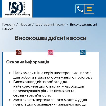
(044) 232
Головна
Насоси
Шестеренні насоси
Високошвидкісні
насоси
Високошвидкісні насоси
Основна інформація
Найкомпактніша серія шестеренних насосів
для роботи в умовах обмеженого простору
Високошвидкісна робота для
найекономічнішого варіанту насоса для
перекачування рідин з низькою та
середньою в'язкістю
Можливість вертикального монтажу для
подальшого зменшення займаної площі