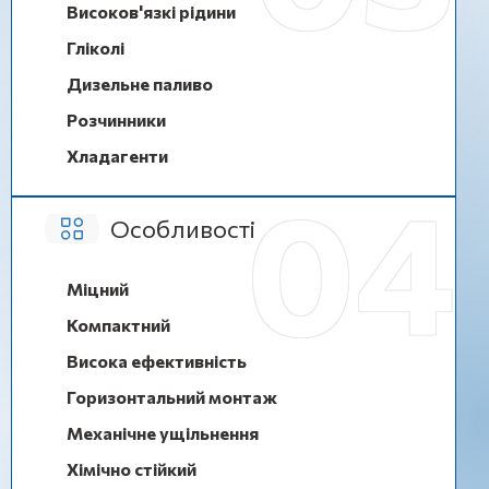
Високов'язкі рідини
Гліколі
Дизельне паливо
Розчинники
Хладагенти
Особливості
Міцний
Компактний
Висока ефективність
Горизонтальний монтаж
Механічне ущільнення
Хімічно стійкий