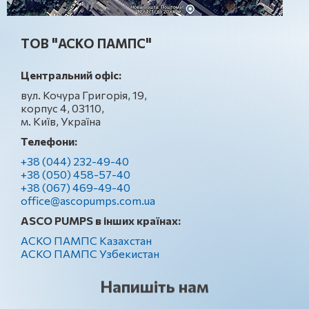
ТОВ "АСКО ПАМПС"
Центральний офіс:
вул. Кочура Григорія, 19,
корпус 4, 03110,
м. Київ, Україна
Телефони:
+38 (044) 232-49-40
+38 (050) 458-57-40
+38 (067) 469-49-40
office@ascopumps.com.ua
ASCO PUMPS в інших країнах:
АСКО ПАМПС Казахстан
АСКО ПАМПС Узбекистан
Напишіть нам