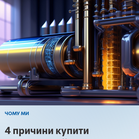
ЧОМУ МИ
4
причини купити