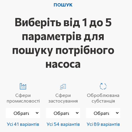
ПОШУК
Виберіть від 1 до 5
параметрів для
пошуку потрібного
насоса
Сфери
Сфери
Оброблювана
промисловості
застосування
субстанція
Усі 41 варіантів
Усі 54 варіантів
Усі 89 варіантів