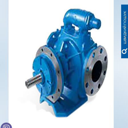
ШВИДКИЙ ПОШУК