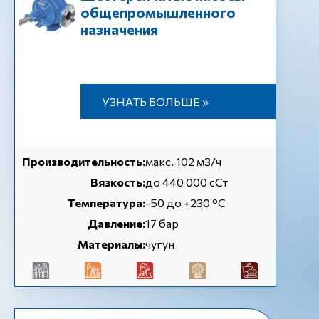
общепромышленного
назначения
УЗНАТЬ БОЛЬШЕ »
Производительность:
макс. 102 м3/ч
Вязкость:
до 440 000 сСт
Температура:
-50 до +230 °C
Давление:
17 бар
Материалы:
чугун