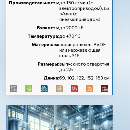
Производительность:
до 150 л/мин (с
электроприводом), 83
л/мин (с
пневмоприводом)
Вязкость:
до 2000 сР
Температура:
до +70 ºC
Материалы:
полипропилен, PVDF
или нержавеющая
сталь 316
Размеры:
выпускного отверстия
до 2,5
Длина:
69, 102, 122, 152, 183 см