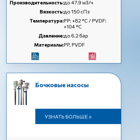
Производительность:
до 47.9 м3/ч
Вязкость:
до 150 сПз
Температура:
РР: +82 °С / PVDF:
+104 °С
Давление:
до 6.2 бар
Материалы:
PP, PVDF
Бочковые насосы
УЗНАТЬ БОЛЬШЕ »