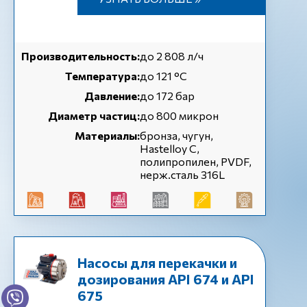
Производительность:
до 2 808 л/ч
Температура:
до 121 °С
Давление:
до 172 бар
Диаметр частиц:
до 800 микрон
Материалы:
бронза, чугун,
Hastelloy C,
полипропилен, PVDF,
нерж.сталь 316L
Насосы для перекачки и
дозирования API 674 и API
675