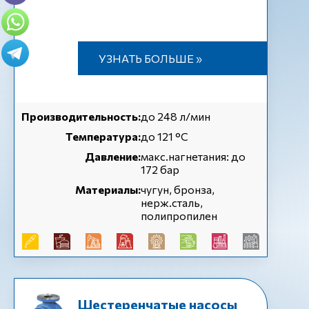
УЗНАТЬ БОЛЬШЕ »
Производительность:
до 248 л/мин
Температура:
до 121 °С
Давление:
макс.нагнетания: до
172 бар
Материалы:
чугун, бронза,
нерж.сталь,
полипропилен
Шестеренчатые насосы