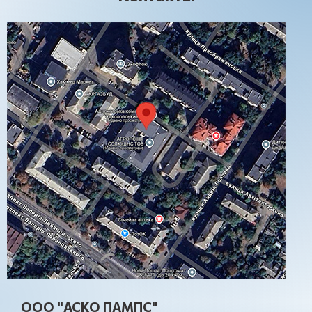
ООО "АСКО ПАМПС"