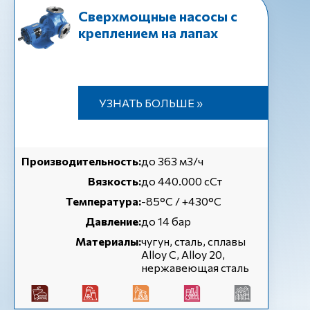
Cверхмощные насосы с
креплением на лапах
УЗНАТЬ БОЛЬШЕ »
Производительность:
до 363 м3/ч
Вязкость:
до 440.000 сСт
Температура:
-85°C / +430°C
Давление:
до 14 бар
Материалы:
чугун, сталь, сплавы
Alloy C, Alloy 20,
нержавеющая сталь