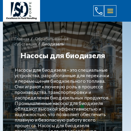
(044) 232
Главная
Обрабатываемая
субстанция
Биодизель
Насосы для биодизеля
Насосы для биодизеля - это специальные
устройства, разработанные для перекачки
и перемещения биодизельного топлива.
Они играют ключевую роль в процессе
производства, транспортировки и
распределения биодизельных продуктов.
Промышленные насосы для биодизеля
обладают высокой эффективностью и
надежностью, что позволяет обеспечить
плавную и безопасную работу всего
процесса. Насосы для биодизеля
предназначены для использования в