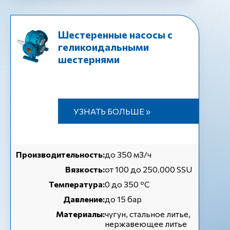
Шестеренные насосы с
геликоидальными
шестернями
УЗНАТЬ БОЛЬШЕ »
Производительность:
до 350 м3/ч
Вязкость:
от 100 до 250.000 SSU
Температура:
0 до 350 ºC
Давление:
до 15 бар
Материалы:
чугун, стальное литье,
нержавеющее литье