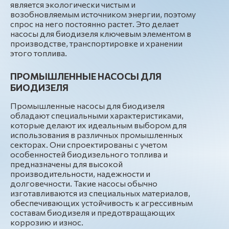
является экологически чистым и
возобновляемым источником энергии, поэтому
спрос на него постоянно растет. Это делает
насосы для биодизеля ключевым элементом в
производстве, транспортировке и хранении
этого топлива.
ПРОМЫШЛЕННЫЕ НАСОСЫ ДЛЯ
БИОДИЗЕЛЯ
Промышленные насосы для биодизеля
обладают специальными характеристиками,
которые делают их идеальным выбором для
использования в различных промышленных
секторах. Они спроектированы с учетом
особенностей биодизельного топлива и
предназначены для высокой
производительности, надежности и
долговечности. Такие насосы обычно
изготавливаются из специальных материалов,
обеспечивающих устойчивость к агрессивным
составам биодизеля и предотвращающих
коррозию и износ.