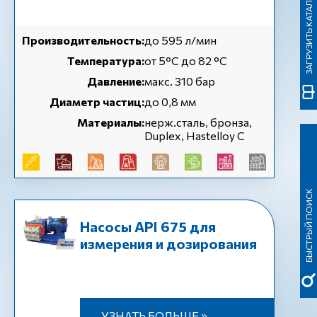
ЗАГРУЗИТЬ КАТАЛОГ
Производительность:
до 595 л/мин
Температура:
от 5°С до 82 °С
Давление:
макс. 310 бар
Диаметр частиц:
до 0,8 мм
Материалы:
нерж.сталь, бронза,
Duplex, Hastelloy C
БЫСТРЫЙ ПОИСК
Насосы API 675 для
измерения и дозирования
УЗНАТЬ БОЛЬШЕ »