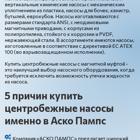
вертикальные химические насосы с механическим
уплотнением из пластика, насосы для бочек, канистр,
бутылей, еврокубов. Насосы изготавливаются с
размерами стандарта ANSI, с неодимовыми
магнитными приводами, с корпусами из
полипропилена, стойкого к коррозии и PVDF,
нержавеющей стали. В ассортименте имеются насосы,
изготовленные в соответствии с директивой EC ATEX
100 (во взрывозащищенном исполнении).
Купить центробежные насосы с магнитной муфтой -
это наилучший выбор насосного оборудования, когда
требуется исключить возможность утечки жидкости
из насоса.
5
причин купить
центробежные насосы
именно в Аско Пампс
Компания «АСКО ПАМПС» предлагает широкий