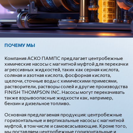
ПОЧЕМУ МЫ
Компания АСКО ПАМПС предлагает центробежные
химические насосы с магнитной муфтой для перекачки
агрессивных жидкостей, таких как серная кислота,
соляная и азотная кислота, фосфорная кислота,
щелочи, сточные воды с химическими примесями,
растворители, растворы солей и другие производства
FINISH THOMPSON INC. Насосы могут перекачивать
также взрывоопасные жидкости как, например,
бензин и дизельное топливо.
Основная предлагаемая продукция: центробежные
горизонтальные и вертикальные насосы с магнитной
муфтой, в том числе и самовсасывающие. Кроме того,
мы поставляем центробежные горизонтальные и