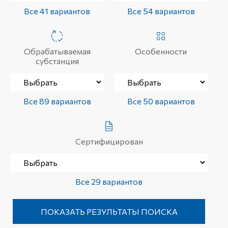
Все 41 вариантов
Все 54 вариантов
Обрабатываемая
Особенности
субстанция
Все 89 вариантов
Все 50 вариантов
Сертифицирован
Все 29 вариантов