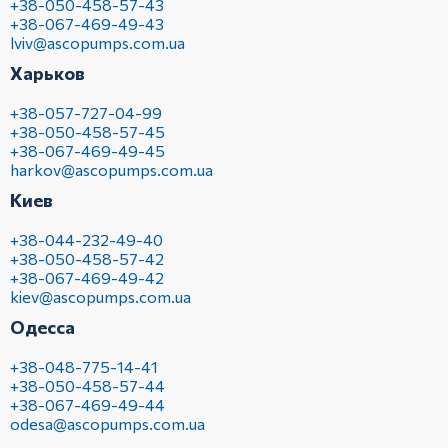
+38-050-458-57-43
+38-067-469-49-43
lviv@ascopumps.com.ua
Харьков
+38-057-727-04-99
+38-050-458-57-45
+38-067-469-49-45
harkov@ascopumps.com.ua
Киев
+38-044-232-49-40
+38-050-458-57-42
+38-067-469-49-42
kiev@ascopumps.com.ua
Одесса
+38-048-775-14-41
+38-050-458-57-44
+38-067-469-49-44
odesa@ascopumps.com.ua