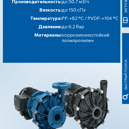
Производительность:
до 50.7 м3/ч
Вязкость:
до 150 сПз
Температура:
РР: +82 °С / PVDF: +104 °С
Давление:
до 6,2 бар
Материалы:
коррозионностойкий
полипропилен
БЫСТРЫЙ ПОИСК