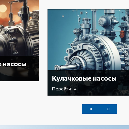
Вакуумные насосы
Перейти »
е насосы
«
»