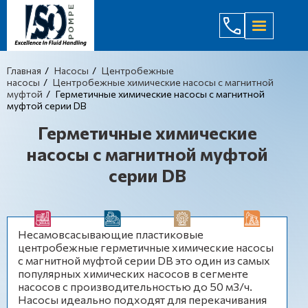
(044) 232
Главная
Насосы
Центробежные
насосы
Центробежные химические насосы с магнитной
муфтой
Герметичные химические насосы с магнитной
муфтой серии DB
Герметичные химические
насосы с магнитной муфтой
серии DB
Несамовсасывающие пластиковые
центробежные герметичные химические насосы
с магнитной муфтой серии DB это один из самых
популярных химических насосов в сегменте
насосов с производительностью до 50 м3/ч.
Насосы идеально подходят для перекачивания