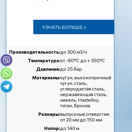
УЗНАТЬ БОЛЬШЕ »
Производительность:
до 300 м3/ч
Температура:
от -80°C до + 350°C
Давление:
до 25 бар
Материалы:
чугун, высокопрочный
чугун, сталь,
углеродистая сталь,
нержавеющая сталь,
никель, Hastelloy,
титан, бронза
Размеры:
выпускные отверстия:
от 20 мм до 150 мм
Напор:
до 140 м