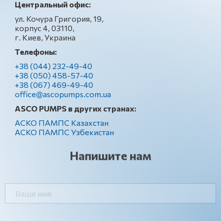
Центральный офис:
ул. Кочура Григория, 19,
корпус 4, 03110,
г. Киев, Украина
Телефоны:
+38 (044) 232-49-40
+38 (050) 458-57-40
+38 (067) 469-49-40
office@ascopumps.com.ua
ASCO PUMPS в других странах:
АСКО ПАМПС Казахстан
АСКО ПАМПС Узбекистан
Напишите нам