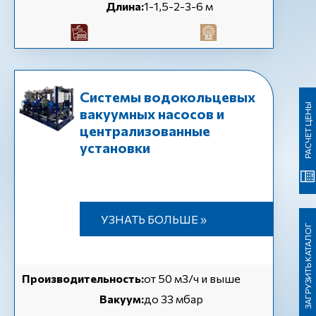
Длина:
1-1,5-2-3-6 м
Cистемы водокольцевых
РАСЧЕТ ЦЕНЫ
вакуумных насосов и
централизованные
установки
УЗНАТЬ БОЛЬШЕ »
ЗАГРУЗИТЬ КАТАЛОГ
Производительность:
от 50 м3/ч и выше
Вакуум:
до 33 мбар