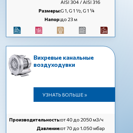
AISI 304 / AISI 316
Размеры:
G 1, G 1 ½, G 1 ¼
Напор:
до 23 м
Вихревые канальные
воздуходувки
УЗНАТЬ БОЛЬШЕ »
Производительность:
от 40 до 2050 м3/ч
Давление:
от 70 до 1.050 мбар