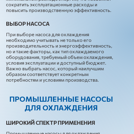
сократить эксплуатационные расходы и
повысить производственную эффективность.
ВЫБОР НАСОСА
При выборе насоса для охлаждения
необходимо учитывать не только его
производительность и энергоэффективность,
но и такие факторы, как тип охлаждаемого
оборудования, требуемый объем охлаждения,
условия эксплуатации и доступный бюджет.
Важно выбрать насос, который наилучшим
образом соответствует конкретным
потребностям и условиям производства.
ПРОМЫШЛЕННЫЕ НАСОСЫ
ДЛЯ ОХЛАЖДЕНИЯ
ШИРОКИЙ СПЕКТР ПРИМЕНЕНИЯ
Промышленные насосы для охлаждения