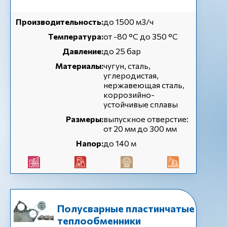
Производительность:
до 1500 м3/ч
Температура:
от -80 °C до 350 °C
Давление:
до 25 бар
Материалы:
чугун, сталь,
углеродистая,
нержавеющая сталь,
коррозийно-
устойчивые сплавы
Размеры:
выпускное отверстие:
от 20 мм до 300 мм
Напор:
до 140 м
Полусварные пластинчатые
теплообменники