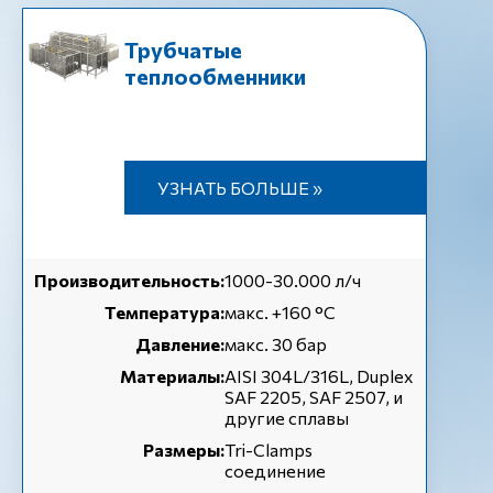
Трубчатые
теплообменники
УЗНАТЬ БОЛЬШЕ »
Производительность:
1000-30.000 л/ч
Температура:
макс. +160 °C
Давление:
макс. 30 бар
Материалы:
AISI 304L/316L, Duplex
SAF 2205, SAF 2507, и
другие сплавы
Размеры:
Tri-Clamps
соединение