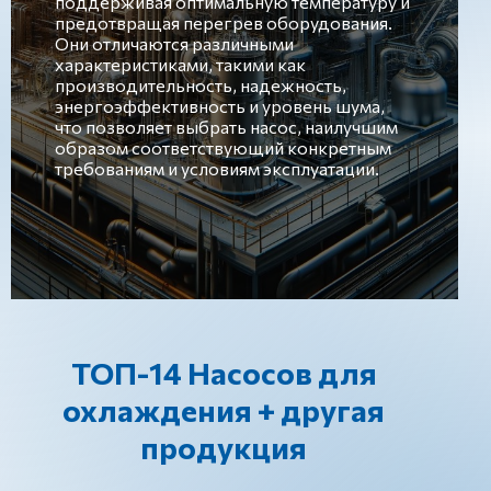
поддерживая оптимальную температуру и
предотвращая перегрев оборудования.
Они отличаются различными
характеристиками, такими как
производительность, надежность,
энергоэффективность и уровень шума,
что позволяет выбрать насос, наилучшим
образом соответствующий конкретным
требованиям и условиям эксплуатации.
ТОП-14 Насосов для
охлаждения + другая
продукция