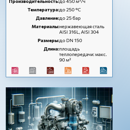
Производительность:
до 450 м³/ч
Температура:
до 250 °C
Давление:
до 25 бар
Материалы:
нержавеющая сталь
AISI 316L, AISI 304
Размеры:
до DN 150
Длина:
площадь
теплопередачи: макс.
90 м²