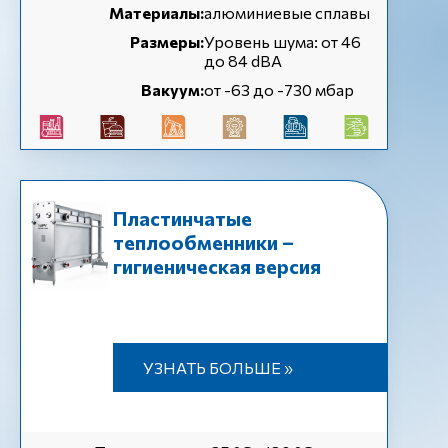
Материалы:
алюминиевые сплавы
Размеры:
Уровень шума: от 46
до 84 dBA
Вакуум:
от -63 до -730 мбар
Пластинчатые
теплообменники –
гигиеническая версия
УЗНАТЬ БОЛЬШЕ »