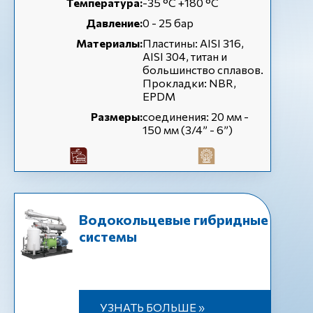
Температура:
-35 °C +180 °C
Давление:
0 - 25 бар
Материалы:
Пластины: AISI 316,
AISI 304, титан и
большинство сплавов.
Прокладки: NBR,
EPDM
Размеры:
соединения: 20 мм -
150 мм (3/4” - 6”)
Водокольцевые гибридные
системы
УЗНАТЬ БОЛЬШЕ »