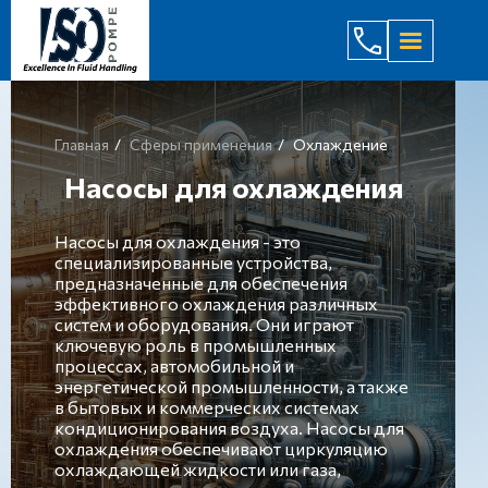
(044) 232
Главная
Сферы применения
Охлаждение
Насосы для охлаждения
Насосы для охлаждения - это
специализированные устройства,
предназначенные для обеспечения
эффективного охлаждения различных
систем и оборудования. Они играют
ключевую роль в промышленных
процессах, автомобильной и
энергетической промышленности, а также
в бытовых и коммерческих системах
кондиционирования воздуха. Насосы для
охлаждения обеспечивают циркуляцию
охлаждающей жидкости или газа,