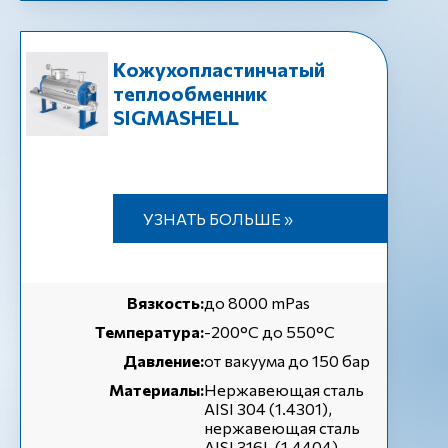
Кожухопластинчатый
теплообменник
SIGMASHELL
УЗНАТЬ БОЛЬШЕ »
Вязкость:
до 8000 mPas
Температура:
-200°C до 550°C
Давление:
от вакуума до 150 бар
Материалы:
Нержавеющая сталь
AISI 304 (1.4301),
нержавеющая сталь
AISI 316L (1.4404)