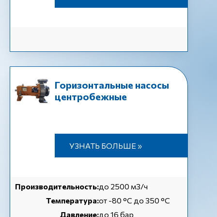
Горизонтальные насосы
центробежные
УЗНАТЬ БОЛЬШЕ »
Производительность:
до 2500 м3/ч
Температура:
от -80 °C до 350 °C
Давление:
до 16 бар