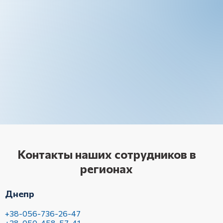
Контакты наших сотрудников в
регионах
Днепр
+38-056-736-26-47
+38-050-458-57-41