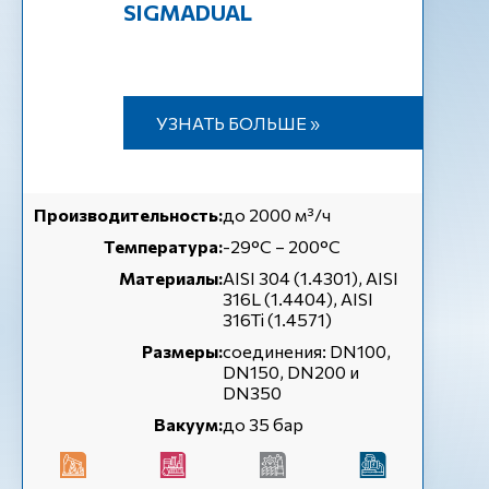
SIGMADUAL
УЗНАТЬ БОЛЬШЕ »
Производительность:
до 2000 м³/ч
Температура:
-29°C – 200°C
Материалы:
AISI 304 (1.4301), AISI
316L (1.4404), AISI
316Ti (1.4571)
Размеры:
соединения: DN100,
DN150, DN200 и
DN350
Вакуум:
до 35 бар