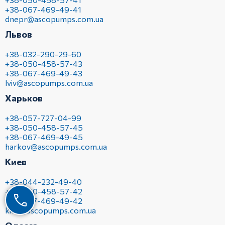
+38-067-469-49-41
dnepr@ascopumps.com.ua
Львов
+38-032-290-29-60
+38-050-458-57-43
+38-067-469-49-43
lviv@ascopumps.com.ua
Харьков
+38-057-727-04-99
+38-050-458-57-45
+38-067-469-49-45
harkov@ascopumps.com.ua
Киев
+38-044-232-49-40
+38-050-458-57-42
+38-067-469-49-42
kiev@ascopumps.com.ua