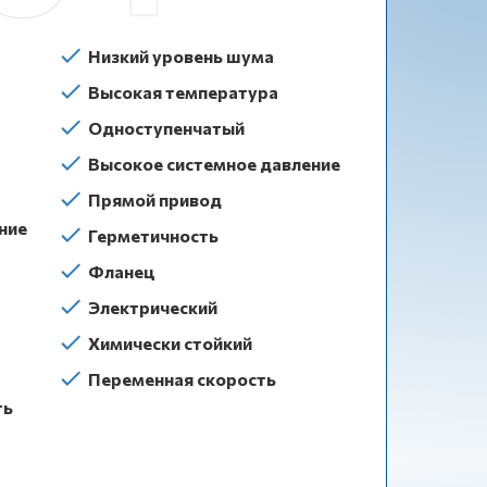
Низкий уровень шума
Высокая температура
Одноступенчатый
Высокое системное давление
Прямой привод
ние
Герметичность
Фланец
Электрический
Химически стойкий
Переменная скорость
ть