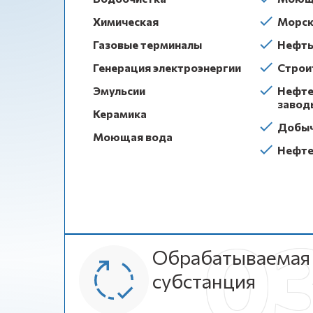
Химическая
Морск
Газовые терминалы
Нефть 
Генерация электроэнергии
Строи
Эмульсии
Нефте
завод
Керамика
Добы
Моющая вода
Нефте
Обрабатываемая
субстанция