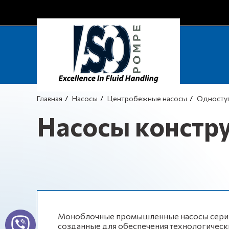
Главная
Насосы
Центробежные насосы
Односту
Насосы констру
Моноблочные промышленные насосы серии N
созданные для обеспечения технологическ