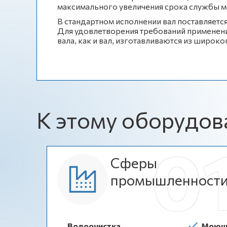
максимального увеличения срока службы м
В стандартном исполнении вал поставляется
Для удовлетворения требований применения 
вала, как и вал, изготавливаются из широк
К этому оборудов
Сферы
промышленност
Водоочистка
Моющи