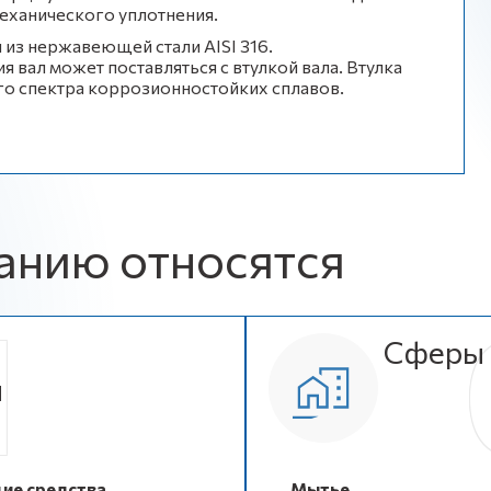
еханического уплотнения.
 из нержавеющей стали AISI 316.
вал может поставляться с втулкой вала. Втулка
ого спектра коррозионностойких сплавов.
анию относятся
Сферы 
и
е средства
Мытье