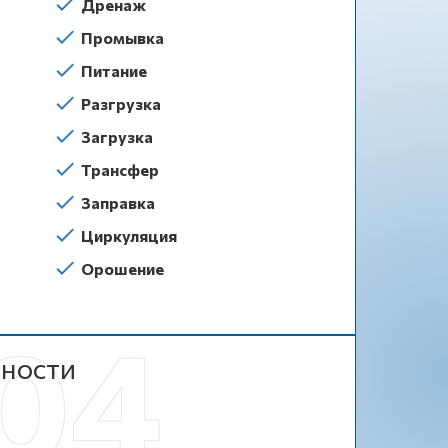
Дренаж
Промывка
Питание
Разгрузка
Загрузка
Трансфер
Заправка
Циркуляция
Орошение
ности