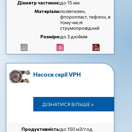
Діаметр частинок:
до 15 мм
Матеріали:
поліетилен,
фторопласт, тефлон, в
тому числі
струмопровідний
Розміри:
до 3 дюймів
Насоси серії VPH
ДІЗНАТИСЯ БІЛЬШЕ »
Продуктивність:
до 150 м3/год