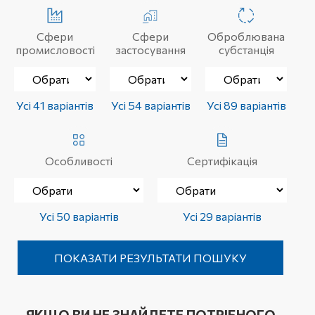
Сфери
Сфери
Оброблювана
промисловості
застосування
субстанція
Усі 41 варіантів
Усі 54 варіантів
Усі 89 варіантів
Особливості
Сертифікація
Усі 50 варіантів
Усі 29 варіантів
ЯКЩО ВИ НЕ ЗНАЙДЕТЕ ПОТРІБНОГО