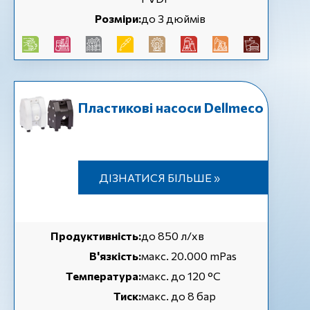
Розміри:
до 3 дюймів
Пластикові насоси Dellmeco
ДІЗНАТИСЯ БІЛЬШЕ »
Продуктивність:
до 850 л/хв
В'язкість:
макс. 20.000 mPas
Температура:
макс. до 120 °С
Тиск:
макс. до 8 бар