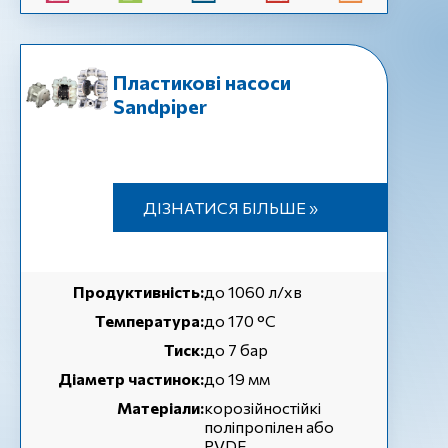
Пластикові насоси
Sandpiper
ДІЗНАТИСЯ БІЛЬШЕ »
Продуктивність:
до 1060 л/хв
Температура:
до 170 °C
Тиск:
до 7 бар
Діаметр частинок:
до 19 мм
Матеріали:
корозійностійкі
поліпропілен або
PVDF