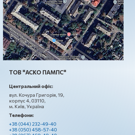
ТОВ "АСКО ПАМПС"
Центральний офіс:
вул. Кочура Григорія, 19,
корпус 4, 03110,
м. Київ, Україна
Телефони:
+38 (044) 232-49-40
+38 (050) 458-57-40