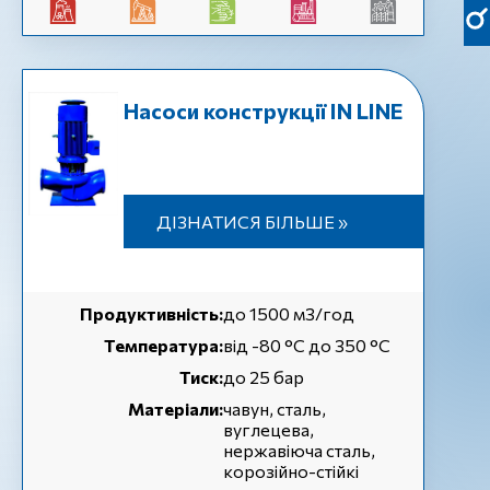
Насоси конструкції IN LINE
ДІЗНАТИСЯ БІЛЬШЕ »
Продуктивність:
до 1500 м3/год
Температура:
від -80 °C до 350 °C
Тиск:
до 25 бар
Матеріали:
чавун, сталь,
вуглецева,
нержавіюча сталь,
корозійно-стійкі