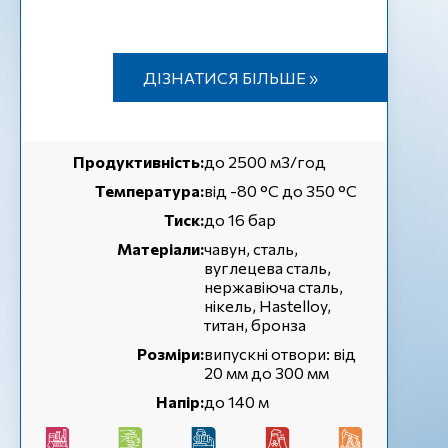
ДІЗНАТИСЯ БІЛЬШЕ »
Продуктивність:
до 2500 м3/год
Температура:
від -80 °C до 350 °C
Тиск:
до 16 бар
Матеріали:
чавун, сталь,
вуглецева сталь,
нержавіюча сталь,
нікель, Hastelloy,
титан, бронза
Розміри:
випускні отвори: від
20 мм до 300 мм
Напір:
до 140 м