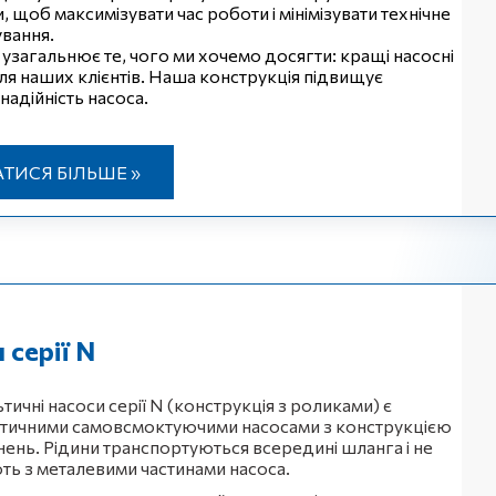
 щоб максимізувати час роботи і мінімізувати технічне
вання.
 узагальнює те, чого ми хочемо досягти: кращі насосні
ля наших клієнтів. Наша конструкція підвищує
 надійність насоса.
АТИСЯ БІЛЬШЕ »
 серії N
ичні насоси серії N (конструкція з роликами) є
тичними самовсмоктуючими насосами з конструкцією
нень. Рідини транспортуються всередині шланга і не
ть з металевими частинами насоса.