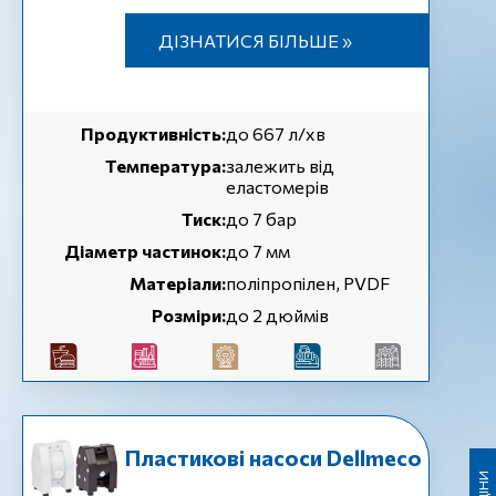
ДІЗНАТИСЯ БІЛЬШЕ »
Продуктивність:
до 667 л/хв
Температура:
залежить від
еластомерів
Тиск:
до 7 бар
Діаметр частинок:
до 7 мм
Матеріали:
поліпропілен, PVDF
Розміри:
до 2 дюймів
Пластикові насоси Dellmeco