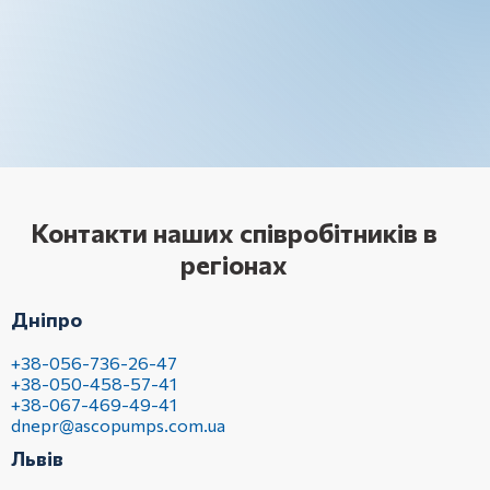
Контакти наших співробітників в
регіонах
Дніпро
+38-056-736-26-47
+38-050-458-57-41
+38-067-469-49-41
dnepr@ascopumps.com.ua
Львів