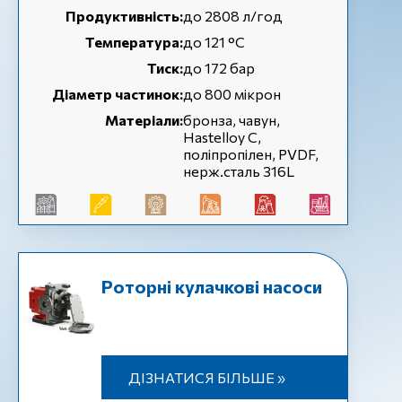
Продуктивність:
до 2808 л/год
Температура:
до 121 °С
Тиск:
до 172 бар
Діаметр частинок:
до 800 мікрон
Матеріали:
бронза, чавун,
Hastelloy C,
поліпропілен, PVDF,
нерж.сталь 316L
Роторні кулачкові насоси
ДІЗНАТИСЯ БІЛЬШЕ »