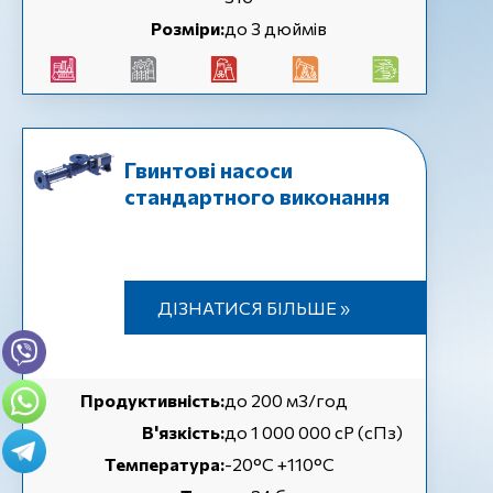
Розміри:
до 3 дюймів
Гвинтові насоси
стандартного виконання
ДІЗНАТИСЯ БІЛЬШЕ »
Продуктивність:
до 200 м3/год
В'язкість:
до 1 000 000 cP (сПз)
Температура:
-20°C +110°C