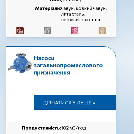
Матеріали:
чавун, ковкий чавун,
лита сталь,
нержавіюча сталь
Насоси
загальнопромислового
призначення
ДІЗНАТИСЯ БІЛЬШЕ »
Продуктивність:
102 м3/год