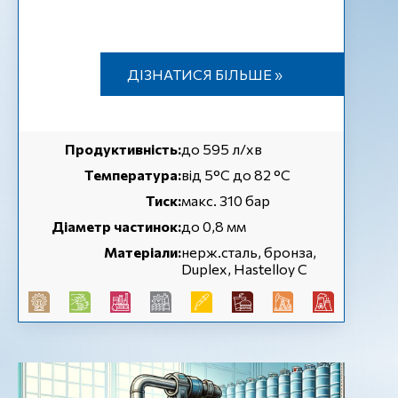
ДІЗНАТИСЯ БІЛЬШЕ »
Продуктивність:
до 595 л/хв
Температура:
від 5°С до 82 °С
Тиск:
макс. 310 бар
Діаметр частинок:
до 0,8 мм
Матеріали:
нерж.сталь, бронза,
Duplex, Hastelloy C