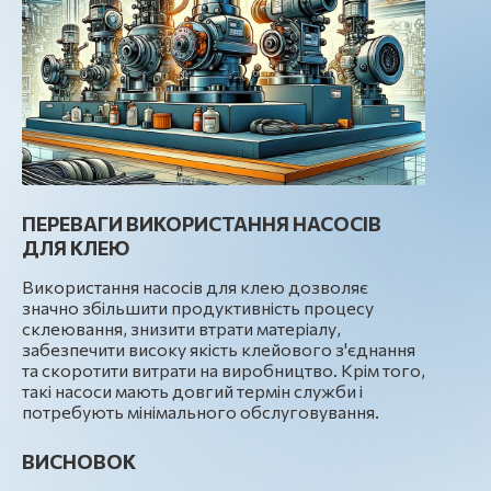
ПЕРЕВАГИ ВИКОРИСТАННЯ НАСОСІВ
ДЛЯ КЛЕЮ
Використання насосів для клею дозволяє
значно збільшити продуктивність процесу
склеювання, знизити втрати матеріалу,
забезпечити високу якість клейового з'єднання
та скоротити витрати на виробництво. Крім того,
такі насоси мають довгий термін служби і
потребують мінімального обслуговування.
ВИСНОВОК