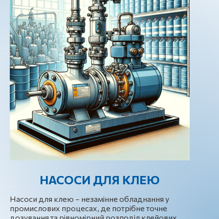
НАСОСИ ДЛЯ КЛЕЮ
Насоси для клею – незамінне обладнання у
промислових процесах, де потрібне точне
дозування та рівномірний розподіл клейових