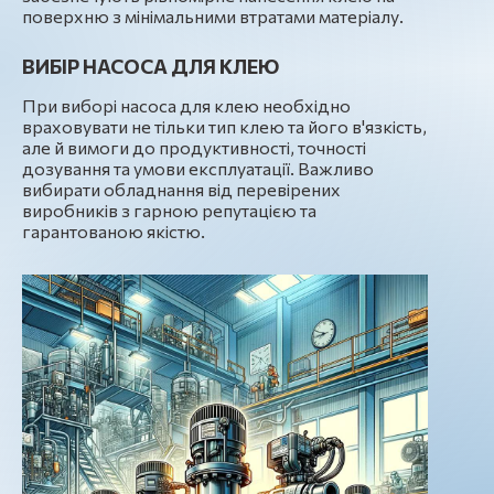
поверхню з мінімальними втратами матеріалу.
ВИБІР НАСОСА ДЛЯ КЛЕЮ
При виборі насоса для клею необхідно
враховувати не тільки тип клею та його в'язкість,
але й вимоги до продуктивності, точності
дозування та умови експлуатації. Важливо
вибирати обладнання від перевірених
виробників з гарною репутацією та
гарантованою якістю.