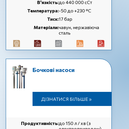
В'язкість:
до 440 000 сСт
Температура:
-50 до +230 °C
Тиск:
17 бар
Матеріали:
чавун, нержавіюча
сталь
Бочкові насоси
ДІЗНАТИСЯ БІЛЬШЕ »
Продуктивність:
до 150 л / хв (з
електроприводом),