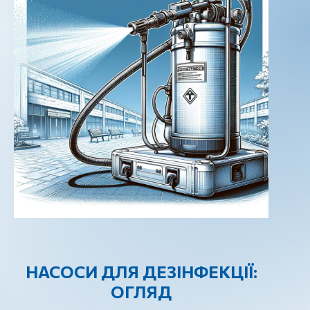
НАСОСИ ДЛЯ ДЕЗІНФЕКЦІЇ:
ОГЛЯД