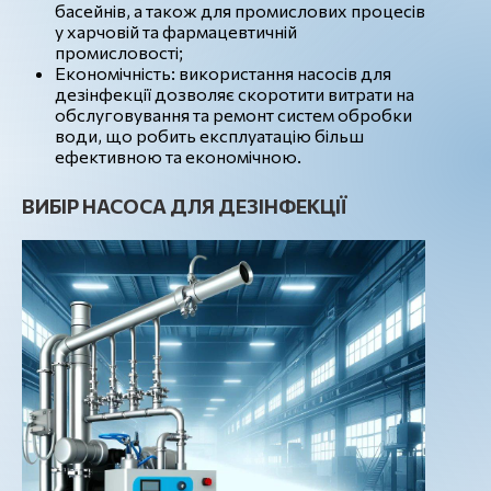
басейнів, а також для промислових процесів
у харчовій та фармацевтичній
промисловості;
Економічність: використання насосів для
дезінфекції дозволяє скоротити витрати на
обслуговування та ремонт систем обробки
води, що робить експлуатацію більш
ефективною та економічною.
ВИБІР НАСОСА ДЛЯ ДЕЗІНФЕКЦІЇ