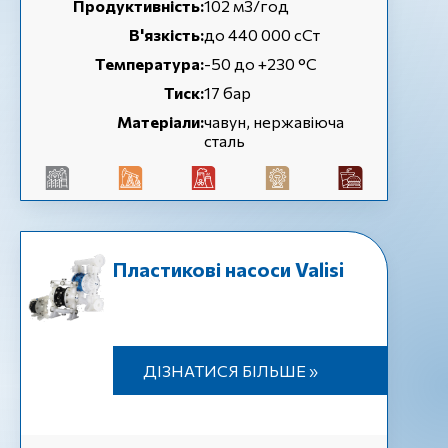
Продуктивність:
102 м3/год
В'язкість:
до 440 000 сСт
Температура:
-50 до +230 °C
Тиск:
17 бар
Матеріали:
чавун, нержавіюча
сталь
Пластикові насоси Valisi
ДІЗНАТИСЯ БІЛЬШЕ »