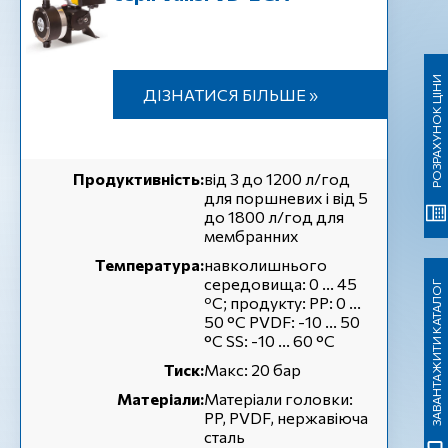
РОЗРАХУНОК ЦІНИ
ДІЗНАТИСЯ БІЛЬШЕ »
Продуктивність:
від 3 до 1200 л/год
для поршневих і від 5
до 1800 л/год для
мембранних
Температура:
навколишнього
середовища: 0 ... 45
ЗАВАНТАЖИТИ КАТАЛОГ
ºC; продукту: PP: 0 ...
50 °C PVDF: -10 ... 50
°C SS: -10 ... 60 °C
Тиск:
Макс: 20 бар
Матеріали:
Матеріали головки:
PP, PVDF, нержавіюча
сталь