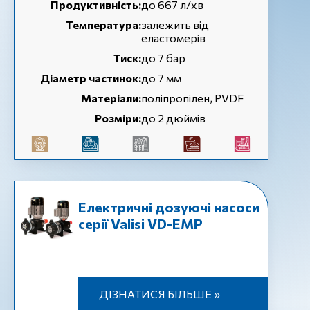
Продуктивність:
до 667 л/хв
Температура:
залежить від
еластомерів
Тиск:
до 7 бар
Діаметр частинок:
до 7 мм
Матеріали:
поліпропілен, PVDF
Розміри:
до 2 дюймів
Електричні дозуючі насоси
серії Valisi VD-EMP
ДІЗНАТИСЯ БІЛЬШЕ »