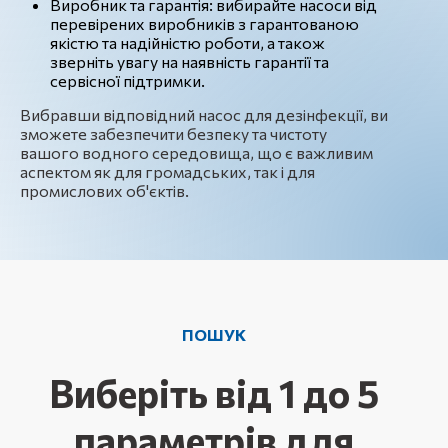
Виробник та гарантія: вибирайте насоси від
перевірених виробників з гарантованою
якістю та надійністю роботи, а також
зверніть увагу на наявність гарантії та
сервісної підтримки.
Вибравши відповідний насос для дезінфекції, ви
зможете забезпечити безпеку та чистоту
вашого водного середовища, що є важливим
аспектом як для громадських, так і для
промислових об'єктів.
ПОШУК
Виберіть від 1 до 5
параметрів для