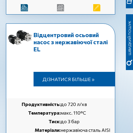
ШВИДКИЙ ПОШУК
Відцентровий осьовий
насос з нержавіючої сталі
EL
ДІЗНАТИСЯ БІЛЬШЕ »
Продуктивність:
до 720 л/хв
Температура:
макс. 110°C
Тиск:
до 3 бар
Матеріали:
нержавіюча сталь AISI