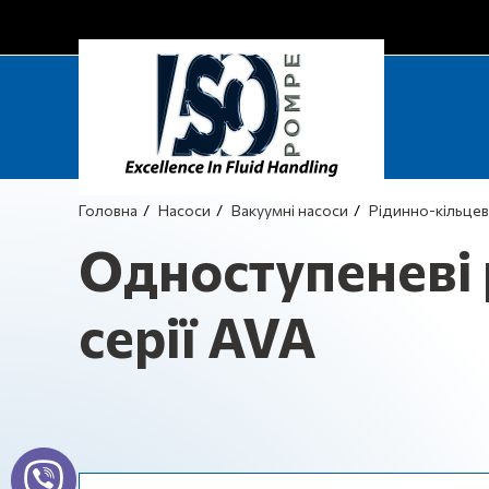
Головна
Насоси
Вакуумні насоси
Рідинно-кільцеві
Одноступеневі 
серії AVA