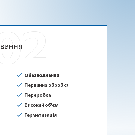
ування
Обезводнення
Первинна обробка
Переробка
Високий об'єм
Герметизація