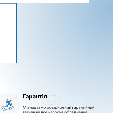
Гарантія
Ми надаємо розширений гарантійний
термін на все насосне обладнання,