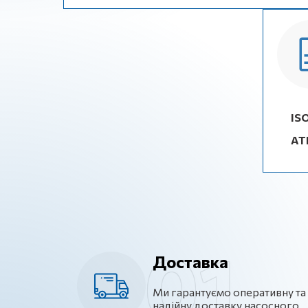
IS
AT
Доставка
Ми гарантуємо оперативну та
надійну доставку насосного