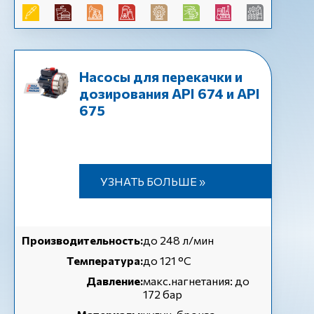
Насосы для перекачки и
дозирования API 674 и API
675
УЗНАТЬ БОЛЬШЕ »
Производительность:
до 248 л/мин
Температура:
до 121 °С
Давление:
макс.нагнетания: до
172 бар