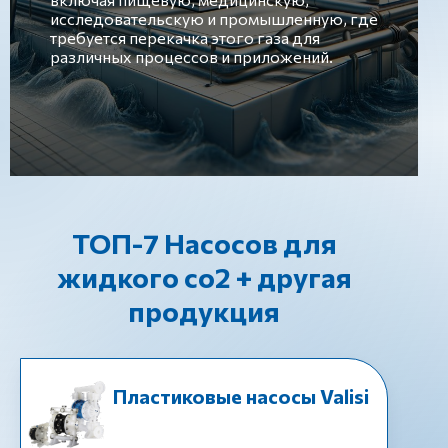
исследовательскую и промышленную, где
требуется перекачка этого газа для
различных процессов и приложений.
ТОП-7 Насосов для
жидкого со2 + другая
продукция
Пластиковые насосы Valisi