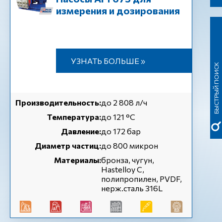
измерения и дозирования
УЗНАТЬ БОЛЬШЕ »
БЫСТРЫЙ ПОИСК
Производительность:
до 2 808 л/ч
Температура:
до 121 °С
Давление:
до 172 бар
Диаметр частиц:
до 800 микрон
Материалы:
бронза, чугун,
Hastelloy C,
полипропилен, PVDF,
нерж.сталь 316L