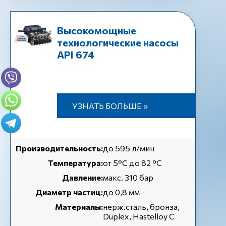
Высокомощные
технологические насосы
API 674
УЗНАТЬ БОЛЬШЕ »
Производительность:
до 595 л/мин
Температура:
от 5°С до 82 °С
Давление:
макс. 310 бар
Диаметр частиц:
до 0,8 мм
Материалы:
нерж.сталь, бронза,
Duplex, Hastelloy C