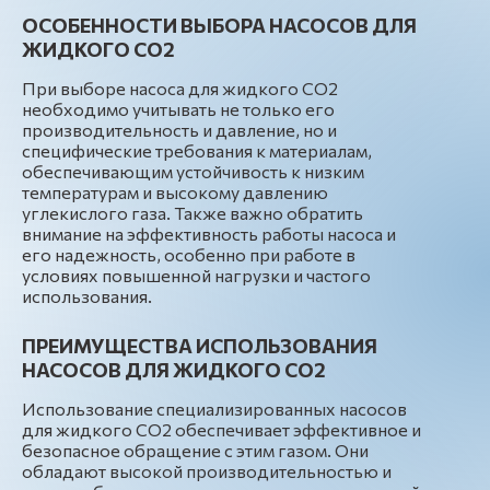
ОСОБЕННОСТИ ВЫБОРА НАСОСОВ ДЛЯ
ЖИДКОГО СО2
При выборе насоса для жидкого СО2
необходимо учитывать не только его
производительность и давление, но и
специфические требования к материалам,
обеспечивающим устойчивость к низким
температурам и высокому давлению
углекислого газа. Также важно обратить
внимание на эффективность работы насоса и
его надежность, особенно при работе в
условиях повышенной нагрузки и частого
использования.
ПРЕИМУЩЕСТВА ИСПОЛЬЗОВАНИЯ
НАСОСОВ ДЛЯ ЖИДКОГО СО2
Использование специализированных насосов
для жидкого СО2 обеспечивает эффективное и
безопасное обращение с этим газом. Они
обладают высокой производительностью и