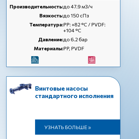
Производительность:
до 47.9 м3/ч
Вязкость:
до 150 сПз
Температура:
РР: +82 °С / PVDF:
+104 °С
Давление:
до 6.2 бар
Материалы:
PP, PVDF
Винтовые насосы
стандартного исполнения
УЗНАТЬ БОЛЬШЕ »