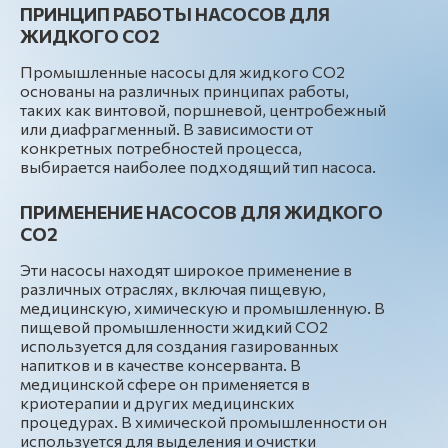
ПРИНЦИП РАБОТЫ НАСОСОВ ДЛЯ
ЖИДКОГО СО2
Промышленные насосы для жидкого СО2
основаны на различных принципах работы,
таких как винтовой, поршневой, центробежный
или диафрагменный. В зависимости от
конкретных потребностей процесса,
выбирается наиболее подходящий тип насоса.
ПРИМЕНЕНИЕ НАСОСОВ ДЛЯ ЖИДКОГО
СО2
Эти насосы находят широкое применение в
различных отраслях, включая пищевую,
медицинскую, химическую и промышленную. В
пищевой промышленности жидкий СО2
используется для создания газированных
напитков и в качестве консерванта. В
медицинской сфере он применяется в
криотерапии и других медицинских
процедурах. В химической промышленности он
используется для выделения и очистки