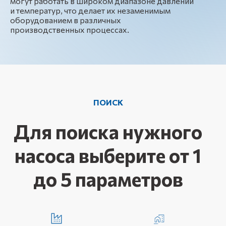
могут работать в широком диапазоне давлений
и температур, что делает их незаменимым
оборудованием в различных
производственных процессах.
ПОИСК
Для поиска нужного
насоса выберите от 1
до 5 параметров