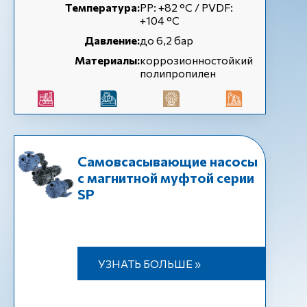
Температура:
РР: +82 °С / PVDF:
+104 °С
Давление:
до 6,2 бар
Материалы:
коррозионностойкий
полипропилен
Самовсасывающие насосы
с магнитной муфтой серии
SP
УЗНАТЬ БОЛЬШЕ »