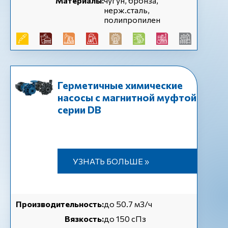
Материалы:
чугун, бронза,
нерж.сталь,
полипропилен
Герметичные химические
насосы с магнитной муфтой
серии DB
УЗНАТЬ БОЛЬШЕ »
Производительность:
до 50.7 м3/ч
Вязкость:
до 150 сПз