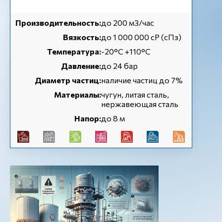
Производительность:
до 200 м3/час
Вязкость:
до 1 000 000 cP (сПз)
Температура:
-20°C +110°C
Давление:
до 24 бар
Диаметр частиц:
наличие частиц до 7%
Материалы:
чугун, литая сталь,
нержавеющая сталь
Напор:
до 8 м