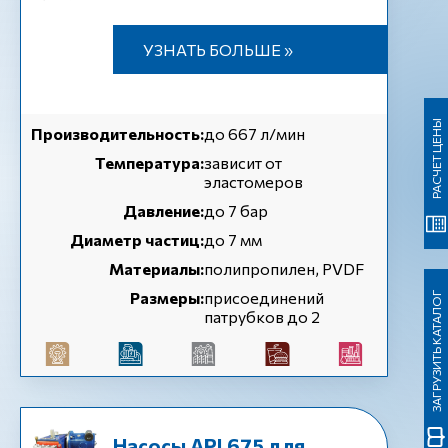
УЗНАТЬ БОЛЬШЕ »
РАСЧЕТ ЦЕНЫ
Производительность:
до 667 л/мин
Температура:
зависит от
эластомеров
Давление:
до 7 бар
Диаметр частиц:
до 7 мм
Материалы:
полипропилен, PVDF
Размеры:
присоединений
ЗАГРУЗИТЬ КАТАЛОГ
патрубков до 2
Насосы API 675 для