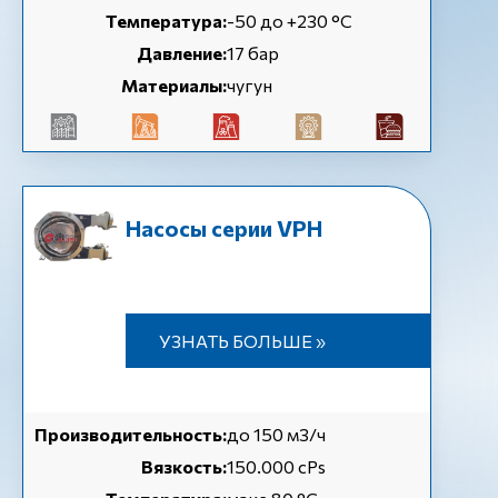
Температура:
-50 до +230 °C
Давление:
17 бар
Материалы:
чугун
Насосы серии VPH
УЗНАТЬ БОЛЬШЕ »
Производительность:
до 150 м3/ч
Вязкость:
150.000 cPs