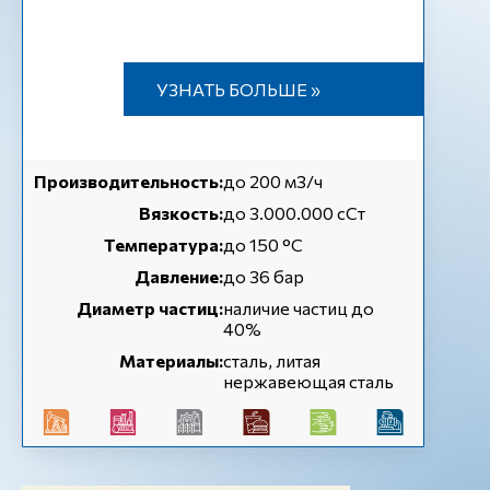
УЗНАТЬ БОЛЬШЕ »
Производительность:
до 200 м3/ч
Вязкость:
до 3.000.000 сСт
Температура:
до 150 °C
Давление:
до 36 бар
Диаметр частиц:
наличие частиц до
40%
Материалы:
сталь, литая
нержавеющая сталь