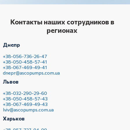
Контакты наших сотрудников в
регионах
Днепр
+38-056-736-26-47
+38-050-458-57-41
+38-067-469-49-41
dnepr@ascopumps.com.ua
Львов
+38-032-290-29-60
+38-050-458-57-43
+38-067-469-49-43
lviv@ascopumps.com.ua
Харьков
+38-057-727-04-99