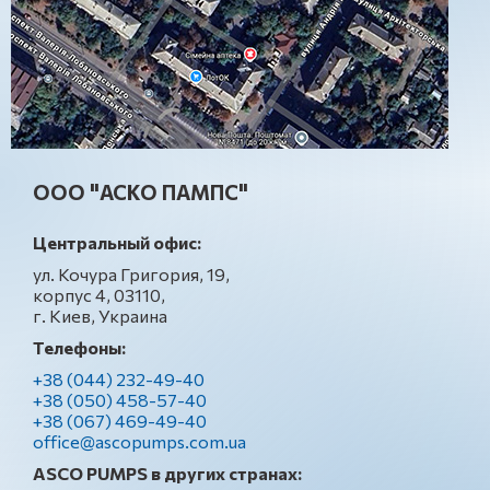
ООО "АСКО ПАМПС"
Центральный офис:
ул. Кочура Григория, 19,
корпус 4, 03110,
г. Киев, Украина
Телефоны:
+38 (044) 232-49-40
+38 (050) 458-57-40
+38 (067) 469-49-40
office@ascopumps.com.ua
ASCO PUMPS в других странах: