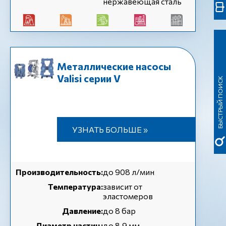
нержавеющая сталь
Металлические насосы
Valisi серии V
БЫСТРЫЙ ПОИСК
УЗНАТЬ БОЛЬШЕ »
Производительность:
до 908 л/мин
Температура:
зависит от
эластомеров
Давление:
до 8 бар
Диаметр частиц:
до 8,9 мм