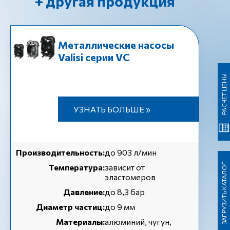
+ другая продукция
Металлические насосы
Valisi серии VC
РАСЧЕТ ЦЕНЫ
УЗНАТЬ БОЛЬШЕ »
Производительность:
до 903 л/мин
ЗАГРУЗИТЬ КАТАЛОГ
Температура:
зависит от
эластомеров
Давление:
до 8,3 бар
Диаметр частиц:
до 9 мм
Материалы:
алюминий, чугун,