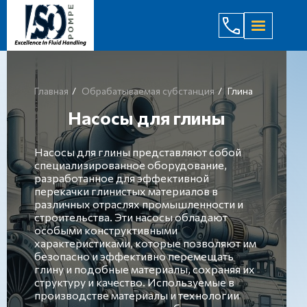
(044) 232
Главная
Обрабатываемая субстанция
Глина
Насосы для глины
Насосы для глины представляют собой
специализированное оборудование,
разработанное для эффективной
перекачки глинистых материалов в
различных отраслях промышленности и
строительства. Эти насосы обладают
особыми конструктивными
характеристиками, которые позволяют им
безопасно и эффективно перемещать
глину и подобные материалы, сохраняя их
структуру и качество. Используемые в
производстве материалы и технологии