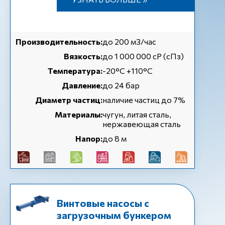
Производительность:
до 200 м3/час
Вязкость:
до 1 000 000 cP (сПз)
Температура:
-20°C +110°C
Давление:
до 24 бар
Диаметр частиц:
наличие частиц до 7%
Материалы:
чугун, литая сталь,
нержавеющая сталь
Напор:
до 8 м
Винтовые насосы с
загрузочным бункером