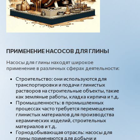
ПРИМЕНЕНИЕ НАСОСОВ ДЛЯ ГЛИНЫ
Насосы для глины находят широкое
применение в различных сферах деятельности:
Строительство: они используются для
транспортировки и подачи глинистых
растворов на строительные объекты, такие
как земляные работы, кладка кирпича и т.д.
Промышленность: в промышленных
процессах часто требуется перемещение
глинистых материалов для производства
керамических изделий, строительных
материалов и т.д.
Горнодобывающая отрасль: насосы для
глины применяются для добычи и