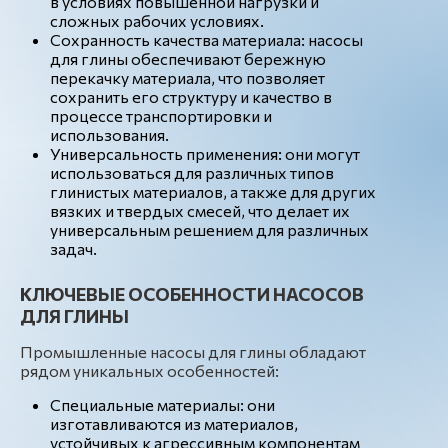
в условиях повышенной нагрузки и
сложных рабочих условиях.
Сохранность качества материала: насосы
для глины обеспечивают бережную
перекачку материала, что позволяет
сохранить его структуру и качество в
процессе транспортировки и
использования.
Универсальность применения: они могут
использоваться для различных типов
глинистых материалов, а также для других
вязких и твердых смесей, что делает их
универсальным решением для различных
задач.
КЛЮЧЕВЫЕ ОСОБЕННОСТИ НАСОСОВ
ДЛЯ ГЛИНЫ
Промышленные насосы для глины обладают
рядом уникальных особенностей:
Специальные материалы: они
изготавливаются из материалов,
устойчивых к агрессивным компонентам