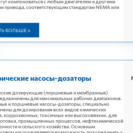
гут компоноваться с любым двигателем и другими
ми привода, соответствующим стандартам NEMA или
ТЬ БОЛЬШЕ »
рические насосы-дозаторы
еские дозирующие (поршневые и мембранные)
едназначены для максимальных рабочих диапазонов.
ые и поршневые насосы-дозаторы, специально
чены для дозирования всех видов химических
, коррозионных, токсичных или высоковязких, для
отовки, промышленных процессов, нефтехимической
нности и сельского хозяйства. Основным
ством насосов является возможность подсоединить к