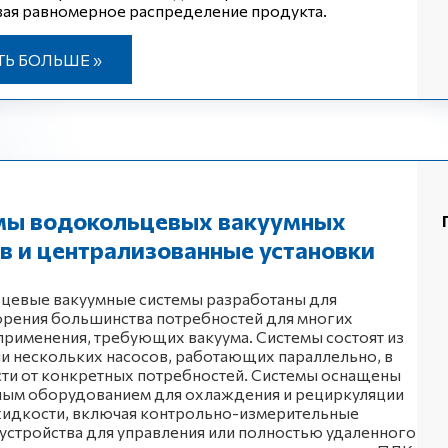
ая равномерное распределение продукта.
ТЬ БОЛЬШЕ »
мы водокольцевых вакуумных
в и централизованные установки
цевые вакуумные системы разработаны для
рения большинства потребностей для многих
применения, требующих вакуума. Системы состоят из
и нескольких насосов, работающих параллельно, в
ти от конкретных потребностей. Системы оснащены
ным оборудованием для охлаждения и рециркуляции
жидкости, включая контрольно-измерительные
устройства для управления или полностью удаленного