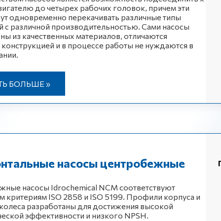
игателю до четырех рабочих головок, причем эти
ут одновременно перекачивать различные типы
 с различной производительностью. Сами насосы
ны из качественных материалов, отличаются
конструкцией и в процессе работы не нуждаются в
ании.
ТЬ БОЛЬШЕ »
онтальные насосы центробежные
жные насосы Idrochemical NCM соответствуют
 критериям ISO 2858 и ISO 5199. Профили корпуса и
колеса разработаны для достижения высокой
еской эффективности и низкого NPSH.