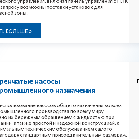
еского управления, включая панель управления с ПЛК
 запросу возможны поставки установок для
асной зоны.
ТЬ БОЛЬШЕ »
ренчатые насосы
ромышленного назначения
спользование насосов общего назначения во всех
ромышленного производства по всему миру
ено их бережным обращением с жидкостью при
ании, а также простой и надежной конструкцией, а
нимальным техническим обслуживанием самого
лагодаря стандартным присоединительным размерам,