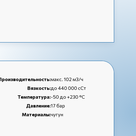
Производительность:
макс. 102 м3/ч
Вязкость:
до 440 000 сСт
Температура:
-50 до +230 °C
Давление:
17 бар
Материалы:
чугун