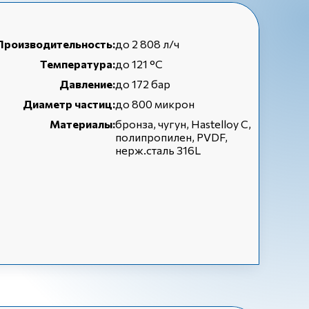
Производительность:
до 2 808 л/ч
Температура:
до 121 °С
Давление:
до 172 бар
Диаметр частиц:
до 800 микрон
Материалы:
бронза, чугун, Hastelloy C,
полипропилен, PVDF,
нерж.сталь 316L