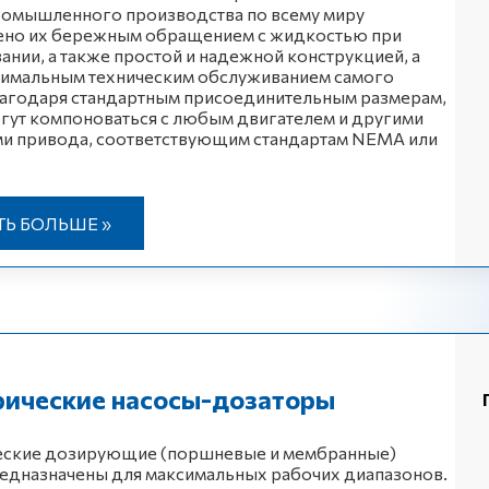
ромышленного производства по всему миру
ено их бережным обращением с жидкостью при
ании, а также простой и надежной конструкцией, а
нимальным техническим обслуживанием самого
лагодаря стандартным присоединительным размерам,
гут компоноваться с любым двигателем и другими
ми привода, соответствующим стандартам NEMA или
ТЬ БОЛЬШЕ »
рические насосы-дозаторы
еские дозирующие (поршневые и мембранные)
едназначены для максимальных рабочих диапазонов.