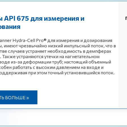
 API 675 для измерения и
ования
nner Hydra-Cell Pro® для измерения и дозирования
, имеют чрезвычайно низкий импульсный поток, что в
ве случаев устраняет необходимость в демпферах
. Также устраняются утечки на нагнетательном
воде из-за деформации труб; настоящий объемный
собен работать с высоким давлением на входе и
оддерживая при этом точный установившийся поток.
ТЬ БОЛЬШЕ »