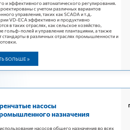
го и эффективного автоматического регулирования.
роектированы с учетом различных вариантов
нного управления, таких как SCADA и т.д.
ерии VD-ECA эффективно и продуктивно
тся в таких отраслях, как сельское хозяйство,
е гольф-полей и управление плантациями, а также
 стандарты в различных отраслях промышленности и
отовки.
ТЬ БОЛЬШЕ »
ренчатые насосы
ромышленного назначения
спользование насосов общего назначения во всех