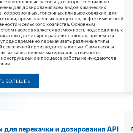
ые и поршневые насосы-дозаторы, специально
чены для дозирования всех видов химических
, коррозионных, токсичных или высоковязких, для
отовки, промышленных процессов, нефтехимической
нности и сельского хозяйства. Основным
ством насосов является возможность подсоединить к
игателю до четырех рабочих головок, причем эти
ут одновременно перекачивать различные типы
 с различной производительностью. Сами насосы
ны из качественных материалов, отличаются
конструкцией и в процессе работы не нуждаются в
ании.
ТЬ БОЛЬШЕ »
 для перекачки и дозирования API