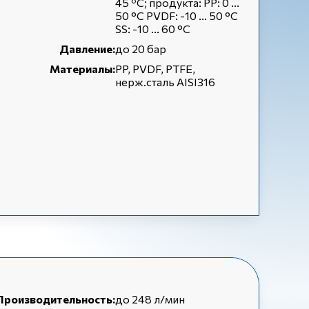
45 ºC; продукта: PP: 0 ...
50 °C PVDF: -10 ... 50 °C
SS: -10 ... 60 °C
Давление:
до 20 бар
Материалы:
PP, PVDF, PTFE,
нерж.сталь AISI316
Производительность:
до 248 л/мин