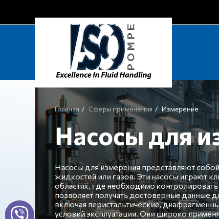
Главная
Сферы применения
Измерение
Насосы для и
Насосы для измерения представляют собой
жидкостей или газов. Эти насосы играют 
областях, где необходимо контролировать 
позволяет получать достоверные данные дл
включая перистальтические, диафрагменные
условий эксплуатации. Они широко применя