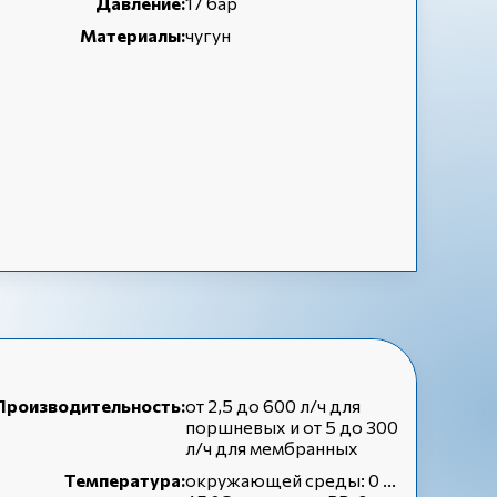
Давление:
17 бар
Материалы:
чугун
Производительность:
от 2,5 до 600 л/ч для
поршневых и от 5 до 300
л/ч для мембранных
Температура:
окружающей среды: 0 ...