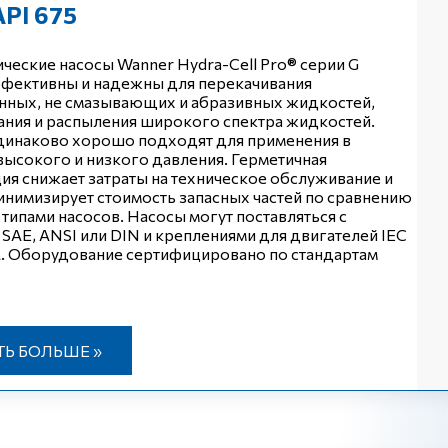
API 675
ческие насосы Wanner Hydra-Cell Pro® серии G
фективны и надежны для перекачивания
нных, не смазывающих и абразивных жидкостей,
ния и распыления широкого спектра жидкостей.
динаково хорошо подходят для применения в
высокого и низкого давления. Герметичная
ия снижает затраты на техническое обслуживание и
инимизирует стоимость запасных частей по сравнению
 типами насосов. Насосы могут поставляться с
SAE, ANSI или DIN и креплениями для двигателей IEC
. Оборудование сертифицировано по стандартам
ТЬ БОЛЬШЕ »