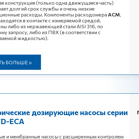
ая конструкция (только одна движущаяся часть)
ает долгий срок службы и очень низкие
ационные расходы. Компоненты расходомера
ACM
,
аходятся в контакте с измеряемой средой,
ны либо из нержавеющей стали AISI 316, по
му запросу, либо из ПВХ (в соответствии с
ваемой жидкостью).
ТЬ БОЛЬШЕ »
рические дозирующие насосы серии
 VD-ЕСА
е и мембранные насосы с расширенным контролем