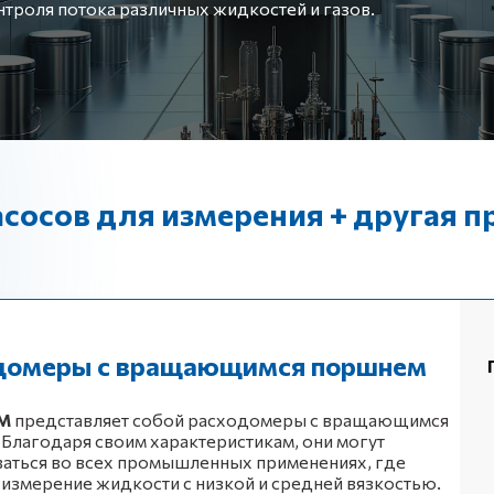
нтроля потока различных жидкостей и газов.
сосов для измерения + другая 
домеры с вращающимся поршнем
М
представляет собой расходомеры с вращающимся
Благодаря своим характеристикам, они могут
аться во всех промышленных применениях, где
 измерение жидкости с низкой и средней вязкостью.